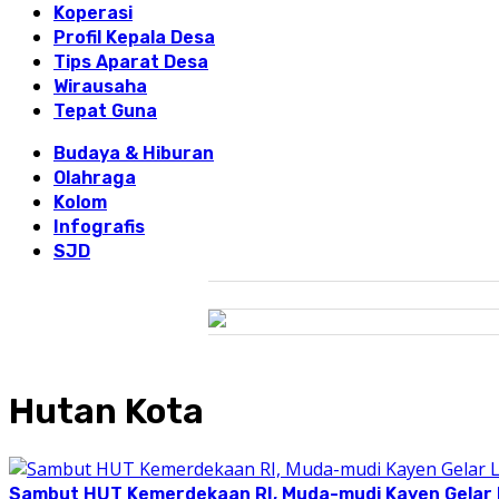
Koperasi
Profil Kepala Desa
Tips Aparat Desa
Wirausaha
Tepat Guna
Budaya & Hiburan
Olahraga
Kolom
Infografis
SJD
Hutan Kota
Sambut HUT Kemerdekaan RI, Muda-mudi Kayen Gelar