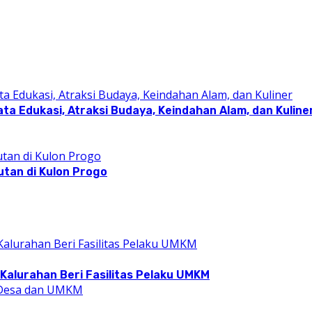
a Edukasi, Atraksi Budaya, Keindahan Alam, dan Kuline
utan di Kulon Progo
Kalurahan Beri Fasilitas Pelaku UMKM