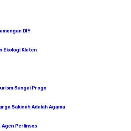
epamongan DIY
n Ekologi Klaten
ourism Sungai Progo
uarga Sakinah Adalah Agama
 Agen Perlinsos