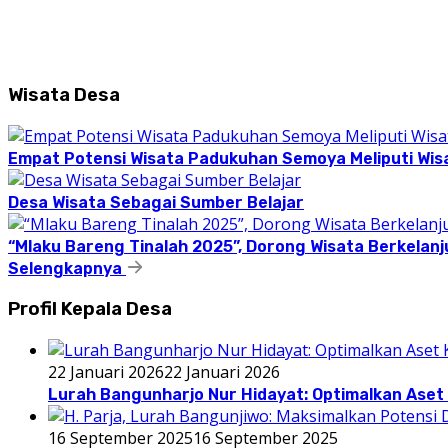
Wisata Desa
Empat Potensi Wisata Padukuhan Semoya Meliputi Wisat
Desa Wisata Sebagai Sumber Belajar
“Mlaku Bareng Tinalah 2025”, Dorong Wisata Berkelanj
Selengkapnya
Profil Kepala Desa
22 Januari 2026
22 Januari 2026
Lurah Bangunharjo Nur Hidayat: Optimalkan Aset 
16 September 2025
16 September 2025