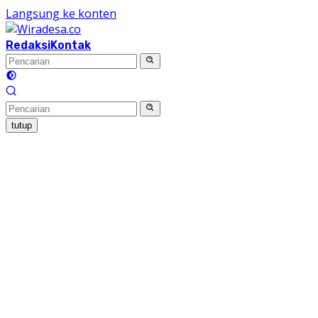
Langsung ke konten
Redaksi
Kontak
tutup