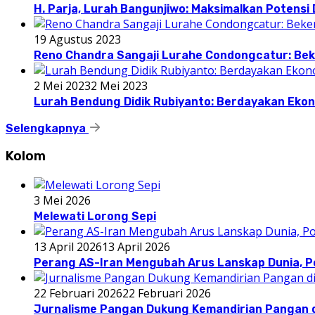
H. Parja, Lurah Bangunjiwo: Maksimalkan Potens
19 Agustus 2023
Reno Chandra Sangaji Lurahe Condongcatur: Beke
2 Mei 2023
2 Mei 2023
Lurah Bendung Didik Rubiyanto: Berdayakan E
Selengkapnya
Kolom
3 Mei 2026
Melewati Lorong Sepi
13 April 2026
13 April 2026
Perang AS-Iran Mengubah Arus Lanskap Dunia, P
22 Februari 2026
22 Februari 2026
Jurnalisme Pangan Dukung Kemandirian Pangan d