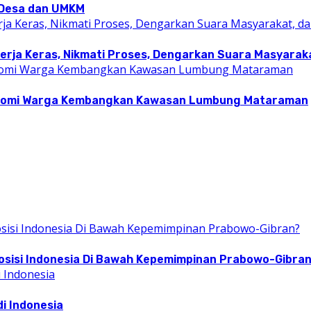
i Desa dan UMKM
rja Keras, Nikmati Proses, Dengarkan Suara Masyarakat
konomi Warga Kembangkan Kawasan Lumbung Mataraman
osisi Indonesia Di Bawah Kepemimpinan Prabowo-Gibra
i Indonesia