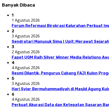
Banyak Dibaca
1
1 Agustus 2026
Forum Reformasi Birokrasi Kalurahan Perkuat I
2
3 Agustus 2026
Sendratari Manusuk Sima I Upit: Merawat Sejarah
3
2 Agustus 2026
Fapet UGM Raih Silver Winner Media Relations A
4
4 Agustus 2026
Resmi Dilantik, Pengurus Cabang FAJI Kulon Pro
5
3 Agustus 2026
Hari Syiar Bermuhammadiyah di Masjid Agung Kul
6
4 Agustus 2026
Perkuat Akurasi Data dan Ketepatan Sasaran Ba