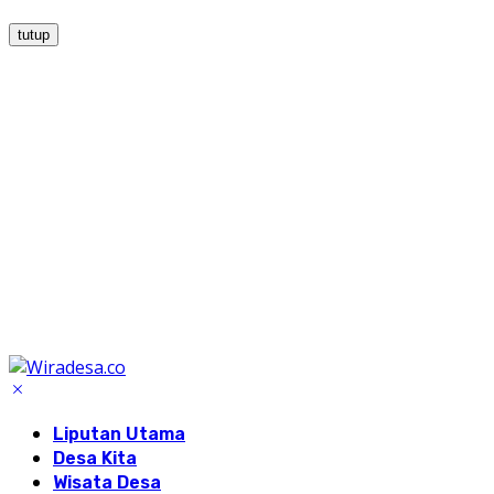
tutup
Liputan Utama
Desa Kita
Wisata Desa