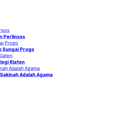
 Perlinsos
m Sungai Progo
logi Klaten
a Sakinah Adalah Agama