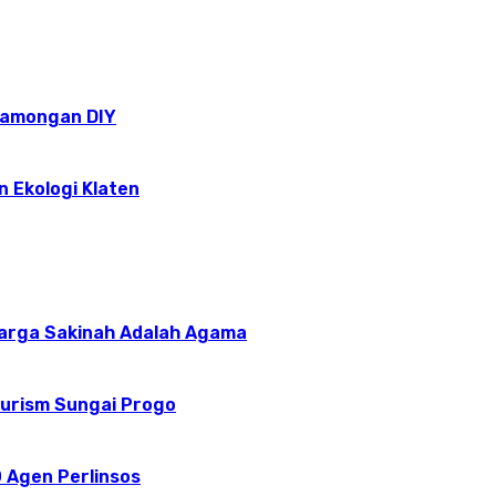
epamongan DIY
n Ekologi Klaten
uarga Sakinah Adalah Agama
ourism Sungai Progo
 Agen Perlinsos