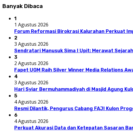
Banyak Dibaca
1
1 Agustus 2026
Forum Reformasi Birokrasi Kalurahan Perkuat I
2
3 Agustus 2026
Sendratari Manusuk Sima I Upit: Merawat Sejarah
3
2 Agustus 2026
Fapet UGM Raih Silver Winner Media Relations A
4
3 Agustus 2026
Hari Syiar Bermuhammadiyah di Masjid Agung Kul
5
4 Agustus 2026
Resmi Dilantik, Pengurus Cabang FAJI Kulon Pro
6
4 Agustus 2026
Perkuat Akurasi Data dan Ketepatan Sasaran Ba