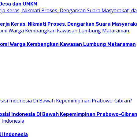
i Desa dan UMKM
rja Keras, Nikmati Proses, Dengarkan Suara Masyarakat
konomi Warga Kembangkan Kawasan Lumbung Mataraman
osisi Indonesia Di Bawah Kepemimpinan Prabowo-Gibra
i Indonesia