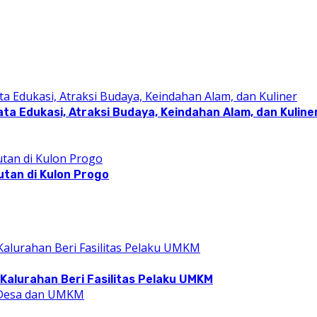
a Edukasi, Atraksi Budaya, Keindahan Alam, dan Kuline
utan di Kulon Progo
Kalurahan Beri Fasilitas Pelaku UMKM