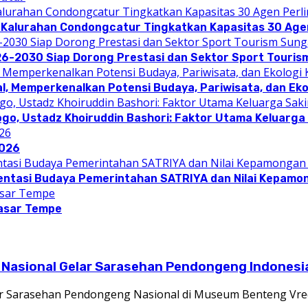
 Kalurahan Condongcatur Tingkatkan Kapasitas 30 Agen
26-2030 Siap Dorong Prestasi dan Sektor Sport Touris
l, Memperkenalkan Potensi Budaya, Pariwisata, dan Eko
ogo, Ustadz Khoiruddin Bashori: Faktor Utama Keluarg
2026
entasi Budaya Pemerintahan SATRIYA dan Nilai Kepamo
asar Tempe
 Nasional Gelar Sarasehan Pendongeng Indonesi
 Sarasehan Pendongeng Nasional di Museum Benteng Vre