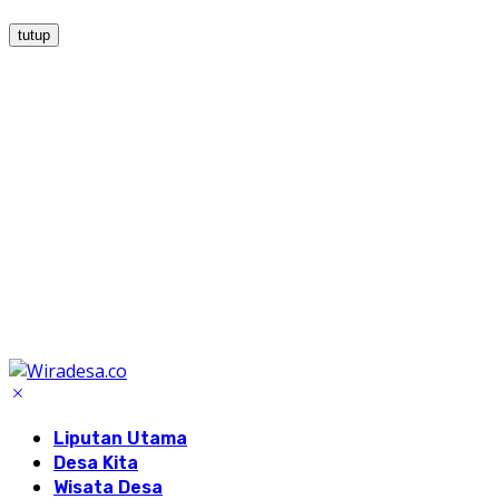
tutup
Liputan Utama
Desa Kita
Wisata Desa