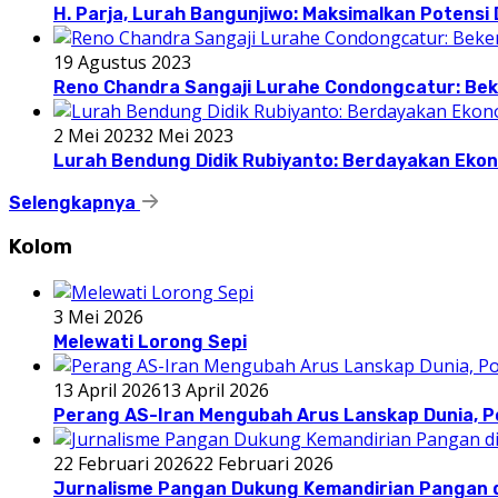
H. Parja, Lurah Bangunjiwo: Maksimalkan Potens
19 Agustus 2023
Reno Chandra Sangaji Lurahe Condongcatur: Beke
2 Mei 2023
2 Mei 2023
Lurah Bendung Didik Rubiyanto: Berdayakan E
Selengkapnya
Kolom
3 Mei 2026
Melewati Lorong Sepi
13 April 2026
13 April 2026
Perang AS-Iran Mengubah Arus Lanskap Dunia, P
22 Februari 2026
22 Februari 2026
Jurnalisme Pangan Dukung Kemandirian Pangan d