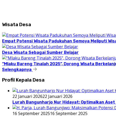
Wisata Desa
Empat Potensi Wisata Padukuhan Semoya Meliputi Wisat
Desa Wisata Sebagai Sumber Belajar
“Mlaku Bareng Tinalah 2025”, Dorong Wisata Berkelanj
Selengkapnya
Profil Kepala Desa
22 Januari 2026
22 Januari 2026
Lurah Bangunharjo Nur Hidayat: Optimalkan Aset 
16 September 2025
16 September 2025