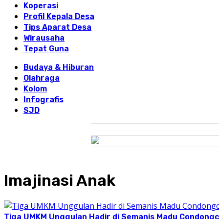
Koperasi
Profil Kepala Desa
Tips Aparat Desa
Wirausaha
Tepat Guna
Budaya & Hiburan
Olahraga
Kolom
Infografis
SJD
Imajinasi Anak
Tiga UMKM Unggulan Hadir di Semanis Madu Condong