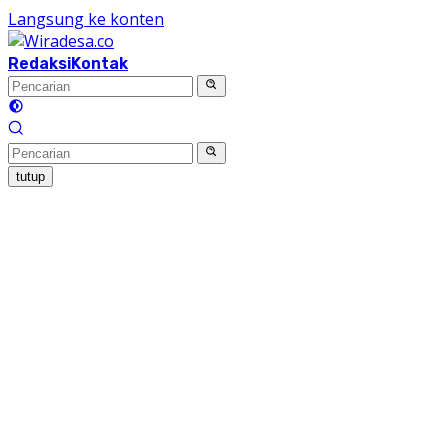
Langsung ke konten
Redaksi
Kontak
tutup