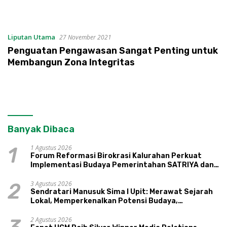
Liputan Utama
27 November 2021
Penguatan Pengawasan Sangat Penting untuk
Membangun Zona Integritas
Banyak Dibaca
1 Agustus 2026
1
Forum Reformasi Birokrasi Kalurahan Perkuat
Implementasi Budaya Pemerintahan SATRIYA dan
Nilai Kepamongan DIY
3 Agustus 2026
2
Sendratari Manusuk Sima I Upit: Merawat Sejarah
Lokal, Memperkenalkan Potensi Budaya,
Pariwisata, dan Ekologi Klaten
2 Agustus 2026