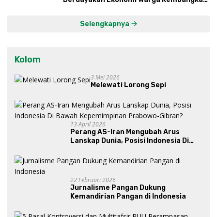
Kawasan Lumbung Mataraman
Selengkapnya
Kolom
3 Mei 2026
Melewati Lorong Sepi
13 April 2026
Perang AS-Iran Mengubah Arus
Lanskap Dunia, Posisi Indonesia Di
Bawah Kepemimpinan Prabowo-
Gibran?
22 Februari 2026
Jurnalisme Pangan Dukung
Kemandirian Pangan di Indonesia