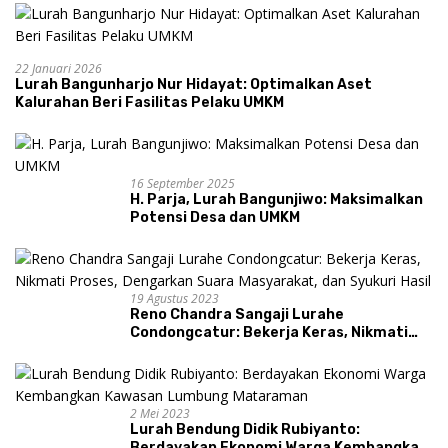
22 Januari 2026
Lurah Bangunharjo Nur Hidayat: Optimalkan Aset
Kalurahan Beri Fasilitas Pelaku UMKM
16 September 2025
H. Parja, Lurah Bangunjiwo: Maksimalkan
Potensi Desa dan UMKM
19 Agustus 2023
Reno Chandra Sangaji Lurahe
Condongcatur: Bekerja Keras, Nikmati
Proses, Dengarkan Suara Masyarakat,
dan Syukuri Hasil
2 Mei 2023
Lurah Bendung Didik Rubiyanto:
Berdayakan Ekonomi Warga Kembangkan