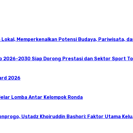
 Lokal, Memperkenalkan Potensi Budaya, Pariwisata, da
go 2026-2030 Siap Dorong Prestasi dan Sektor Sport T
ward 2026
elar Lomba Antar Kelompok Ronda
onprogo, Ustadz Khoiruddin Bashori: Faktor Utama Kel