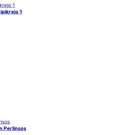
pikrejo 1
 Perlinsos