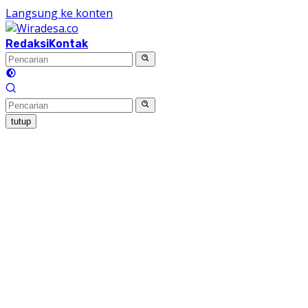
Langsung ke konten
Redaksi
Kontak
tutup