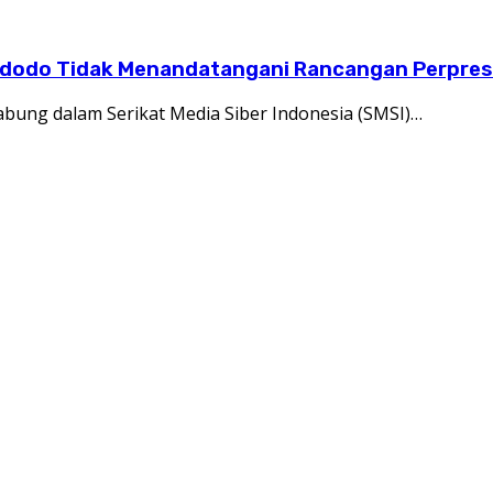
Widodo Tidak Menandatangani Rancangan Perpres
bung dalam Serikat Media Siber Indonesia (SMSI)…