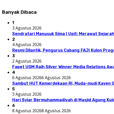
Banyak Dibaca
1
3 Agustus 2026
Sendratari Manusuk Sima I Upit: Merawat Sejarah
2
4 Agustus 2026
Resmi Dilantik, Pengurus Cabang FAJI Kulon Pro
3
2 Agustus 2026
Fapet UGM Raih Silver Winner Media Relations A
4
6 Agustus 2026
6 Agustus 2026
Sambut HUT Kemerdekaan RI, Muda-mudi Kayen G
5
3 Agustus 2026
Hari Syiar Bermuhammadiyah di Masjid Agung Kul
6
8 Agustus 2026
8 Agustus 2026