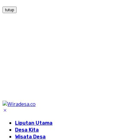
tutup
Liputan Utama
Desa Kita
Wisata Desa