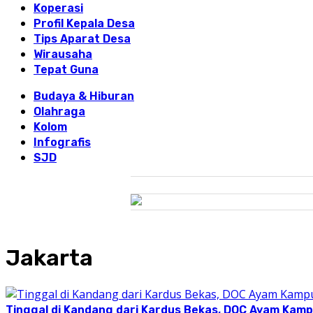
Koperasi
Profil Kepala Desa
Tips Aparat Desa
Wirausaha
Tepat Guna
Budaya & Hiburan
Olahraga
Kolom
Infografis
SJD
Jakarta
Tinggal di Kandang dari Kardus Bekas, DOC Ayam Kam