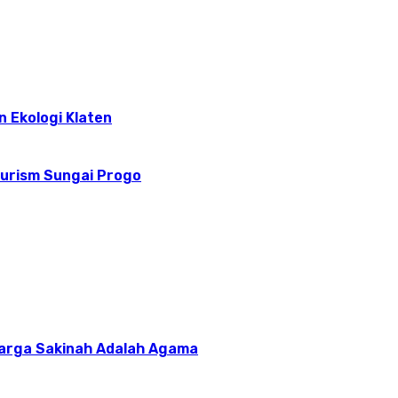
n Ekologi Klaten
ourism Sungai Progo
uarga Sakinah Adalah Agama