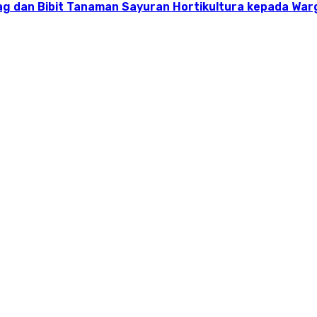
g dan Bibit Tanaman Sayuran Hortikultura kepada Warg