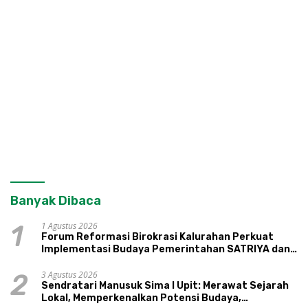
Banyak Dibaca
1 Agustus 2026
1
Forum Reformasi Birokrasi Kalurahan Perkuat
Implementasi Budaya Pemerintahan SATRIYA dan
Nilai Kepamongan DIY
3 Agustus 2026
2
Sendratari Manusuk Sima I Upit: Merawat Sejarah
Lokal, Memperkenalkan Potensi Budaya,