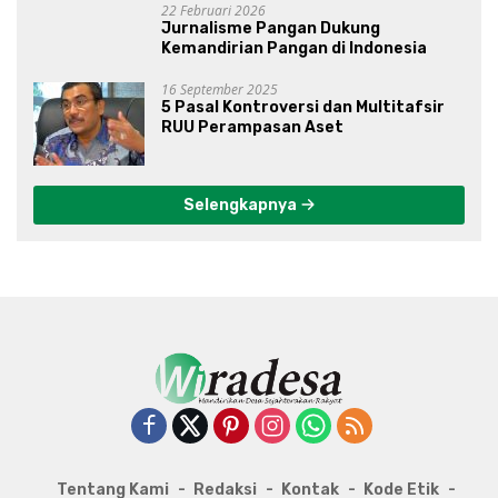
22 Februari 2026
Jurnalisme Pangan Dukung
Kemandirian Pangan di Indonesia
16 September 2025
5 Pasal Kontroversi dan Multitafsir
RUU Perampasan Aset
Selengkapnya
Tentang Kami
Redaksi
Kontak
Kode Etik