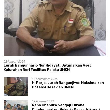
22 Januari 2026
Lurah Bangunharjo Nur Hidayat: Optimalkan Aset
Kalurahan Beri Fasilitas Pelaku UMKM
16 September 2025
H. Parja, Lurah Bangunjiwo: Maksimalkan
Potensi Desa dan UMKM
19 Agustus 2023
Reno Chandra Sangaji Lurahe
Condongcatur: Bekerja Keras, Nikmati