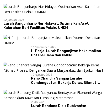
22 Januari 2026
Lurah Bangunharjo Nur Hidayat: Optimalkan Aset
Kalurahan Beri Fasilitas Pelaku UMKM
16 September 2025
H. Parja, Lurah Bangunjiwo: Maksimalkan
Potensi Desa dan UMKM
19 Agustus 2023
Reno Chandra Sangaji Lurahe
Condongcatur: Bekerja Keras, Nikmati
Proses, Dengarkan Suara Masyarakat,
dan Syukuri Hasil
2 Mei 2023
Lurah Bendung Didik Rubiyanto: