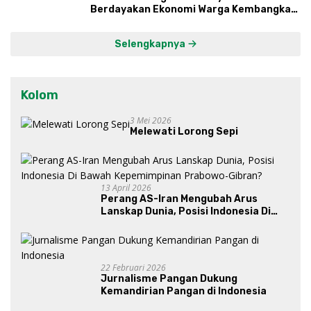
Berdayakan Ekonomi Warga Kembangkan
Kawasan Lumbung Mataraman
Selengkapnya
Kolom
3 Mei 2026
Melewati Lorong Sepi
13 April 2026
Perang AS-Iran Mengubah Arus
Lanskap Dunia, Posisi Indonesia Di
Bawah Kepemimpinan Prabowo-
Gibran?
22 Februari 2026
Jurnalisme Pangan Dukung
Kemandirian Pangan di Indonesia