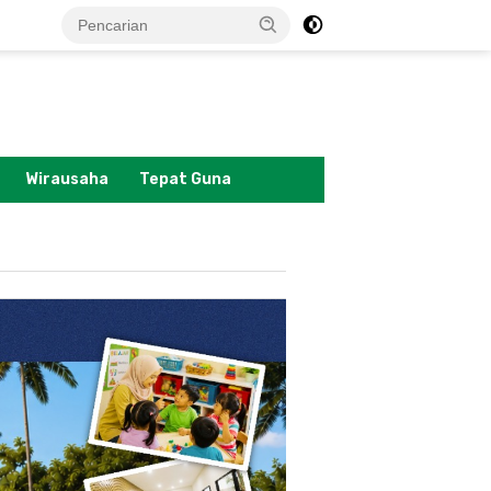
tutup
Wirausaha
Tepat Guna