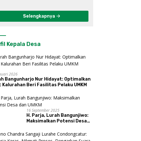
Berkelanjutan di
Kulon Progo
Selengkapnya
fil Kepala Desa
nuari 2026
ah Bangunharjo Nur Hidayat: Optimalkan
 Kalurahan Beri Fasilitas Pelaku UMKM
16 September 2025
H. Parja, Lurah Bangunjiwo:
Maksimalkan Potensi Desa
dan UMKM