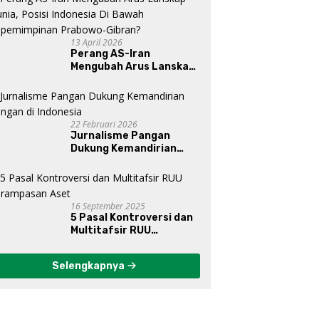
13 April 2026
Perang AS-Iran
Mengubah Arus Lanskap
Dunia, Posisi Indonesia Di
Bawah Kepemimpinan
Prabowo-Gibran?
22 Februari 2026
Jurnalisme Pangan
Dukung Kemandirian
Pangan di Indonesia
16 September 2025
5 Pasal Kontroversi dan
Multitafsir RUU
Perampasan Aset
Selengkapnya