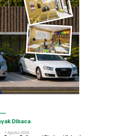
yak Dibaca
1 Agustus 2026