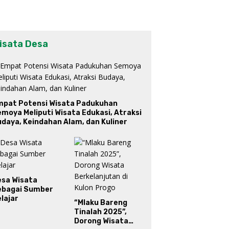
isata Desa
mpat Potensi Wisata Padukuhan
moya Meliputi Wisata Edukasi, Atraksi
daya, Keindahan Alam, dan Kuliner
esa Wisata
ebagai Sumber
lajar
“Mlaku Bareng
Tinalah 2025”,
Dorong Wisata