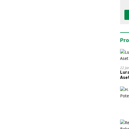
Pro
22 Ja
Lur
Aset