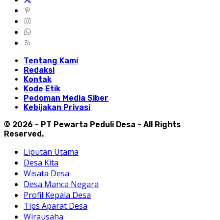
Tentang Kami
Redaksi
Kontak
Kode Etik
Pedoman Media Siber
Kebijakan Privasi
© 2026 - PT Pewarta Peduli Desa - All Rights
Reserved.
Liputan Utama
Desa Kita
Wisata Desa
Desa Manca Negara
Profil Kepala Desa
Tips Aparat Desa
Wirausaha