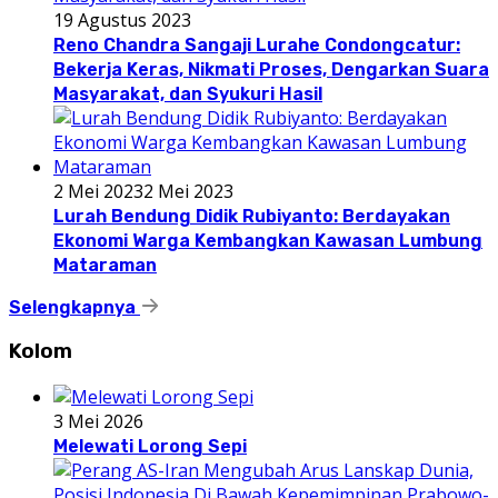
19 Agustus 2023
Reno Chandra Sangaji Lurahe Condongcatur:
Bekerja Keras, Nikmati Proses, Dengarkan Suara
Masyarakat, dan Syukuri Hasil
2 Mei 2023
2 Mei 2023
Lurah Bendung Didik Rubiyanto: Berdayakan
Ekonomi Warga Kembangkan Kawasan Lumbung
Mataraman
Selengkapnya
Kolom
3 Mei 2026
Melewati Lorong Sepi