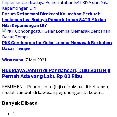
Forum Reformasi Birokrasi Kalurahan Perkuat
Implementasi Budaya Pemerintahan SATRIYA dan
Nilai Kepamongan DIY
PKK Condongcatur Gelar Lomba Memasak Berbahan
Dasar Tempe
Wirausaha
7 Mei 2021
Budidaya Jenitri di Pandansari, Dulu Satu Biji
Pernah Ada yang Laku Rp 80 Ribu
KEBUMEN – Pohon jenitri (biji rudraksha) di Kebumen,
mudah tumbuh di kawasan pegunungan. Di kebun…
Banyak Dibaca
1