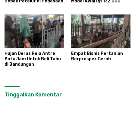
Bebek Petelur di Pedesaan
Modal Awal Rp 132.000
Hujan Deras Rela Antre
Empat Bisnis Pertanian
Satu Jam Untuk Beli Tahu
Berprospek Cerah
di Bandungan
Tinggalkan Komentar