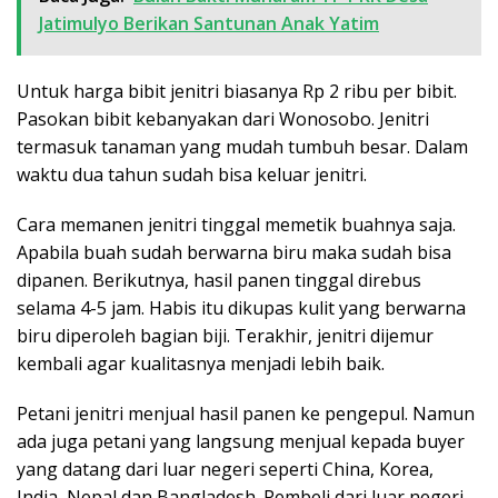
Jatimulyo Berikan Santunan Anak Yatim
Untuk harga bibit jenitri biasanya Rp 2 ribu per bibit.
Pasokan bibit kebanyakan dari Wonosobo. Jenitri
termasuk tanaman yang mudah tumbuh besar. Dalam
waktu dua tahun sudah bisa keluar jenitri.
Cara memanen jenitri tinggal memetik buahnya saja.
Apabila buah sudah berwarna biru maka sudah bisa
dipanen. Berikutnya, hasil panen tinggal direbus
selama 4-5 jam. Habis itu dikupas kulit yang berwarna
biru diperoleh bagian biji. Terakhir, jenitri dijemur
kembali agar kualitasnya menjadi lebih baik.
Petani jenitri menjual hasil panen ke pengepul. Namun
ada juga petani yang langsung menjual kepada buyer
yang datang dari luar negeri seperti China, Korea,
India, Nepal dan Bangladesh. Pembeli dari luar negeri