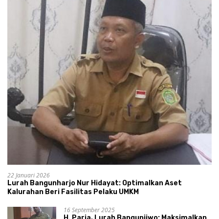
22 Januari 2026
Lurah Bangunharjo Nur Hidayat: Optimalkan Aset
Kalurahan Beri Fasilitas Pelaku UMKM
16 September 2025
H. Parja, Lurah Bangunjiwo: Maksimalkan