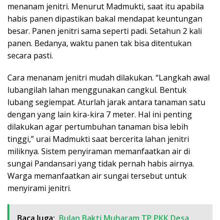
menanam jenitri. Menurut Madmukti, saat itu apabila
habis panen dipastikan bakal mendapat keuntungan
besar. Panen jenitri sama seperti padi. Setahun 2 kali
panen. Bedanya, waktu panen tak bisa ditentukan
secara pasti.
Cara menanam jenitri mudah dilakukan. “Langkah awal
lubangilah lahan menggunakan cangkul. Bentuk
lubang segiempat. Aturlah jarak antara tanaman satu
dengan yang lain kira-kira 7 meter. Hal ini penting
dilakukan agar pertumbuhan tanaman bisa lebih
tinggi,” urai Madmukti saat bercerita lahan jenitri
miliknya. Sistem penyiraman memanfaatkan air di
sungai Pandansari yang tidak pernah habis airnya.
Warga memanfaatkan air sungai tersebut untuk
menyirami jenitri.
Baca Juga:
Bulan Bakti Muharam TP PKK Desa