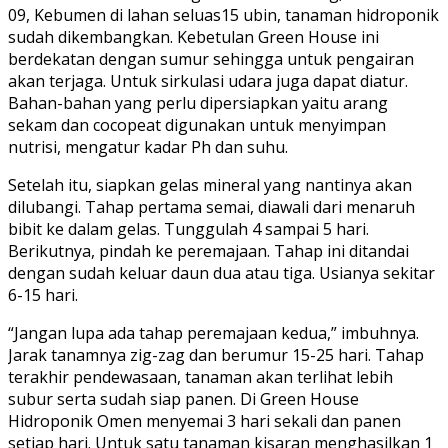
09, Kebumen di lahan seluas15 ubin, tanaman hidroponik
sudah dikembangkan. Kebetulan Green House ini
berdekatan dengan sumur sehingga untuk pengairan
akan terjaga. Untuk sirkulasi udara juga dapat diatur.
Bahan-bahan yang perlu dipersiapkan yaitu arang
sekam dan cocopeat digunakan untuk menyimpan
nutrisi, mengatur kadar Ph dan suhu.
Setelah itu, siapkan gelas mineral yang nantinya akan
dilubangi. Tahap pertama semai, diawali dari menaruh
bibit ke dalam gelas. Tunggulah 4 sampai 5 hari.
Berikutnya, pindah ke peremajaan. Tahap ini ditandai
dengan sudah keluar daun dua atau tiga. Usianya sekitar
6-15 hari.
“Jangan lupa ada tahap peremajaan kedua,” imbuhnya.
Jarak tanamnya zig-zag dan berumur 15-25 hari. Tahap
terakhir pendewasaan, tanaman akan terlihat lebih
subur serta sudah siap panen. Di Green House
Hidroponik Omen menyemai 3 hari sekali dan panen
setiap hari. Untuk satu tanaman kisaran menghasilkan 1