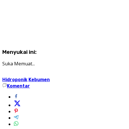
Menyukai ini:
Suka
Memuat...
Hidroponik
Kebumen
Komentar