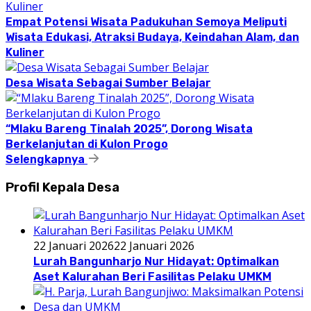
Empat Potensi Wisata Padukuhan Semoya Meliputi
Wisata Edukasi, Atraksi Budaya, Keindahan Alam, dan
Kuliner
Desa Wisata Sebagai Sumber Belajar
“Mlaku Bareng Tinalah 2025”, Dorong Wisata
Berkelanjutan di Kulon Progo
Selengkapnya
Profil Kepala Desa
22 Januari 2026
22 Januari 2026
Lurah Bangunharjo Nur Hidayat: Optimalkan
Aset Kalurahan Beri Fasilitas Pelaku UMKM