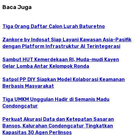
Baca Juga
Tiga Orang Daftar Calon Lurah Baturetno
Zankore by Indosat Siap Layani Kawasan Asia-Pasifik
dengan Platform Infrastruktur AI Terintegerasi
Sambut HUT Kemerdekaan RI, Muda-mudi Kayen
Gelar Lomba Antar Kelompok Ronda
Satpol PP DIY Siapkan Model Kolaborasi Keamanan
Berbasis Masyarakat
Tiga UMKM Unggulan Hadir di Semanis Madu
Condongcatur
Perkuat Akurasi Data dan Ketepatan Sasaran
Bansos, Kalurahan Condongcatur Tingkatkan
Kapasitas 30 Agen Perlinsos