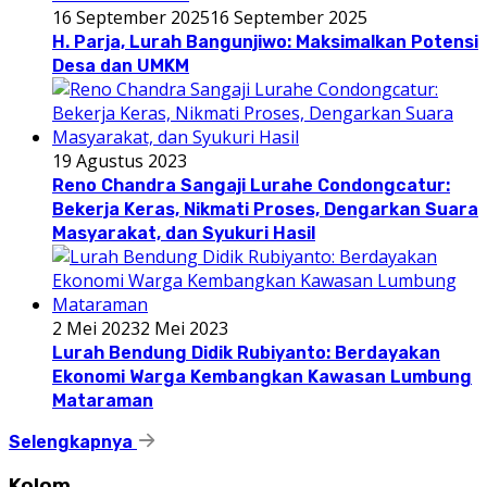
16 September 2025
16 September 2025
H. Parja, Lurah Bangunjiwo: Maksimalkan Potensi
Desa dan UMKM
19 Agustus 2023
Reno Chandra Sangaji Lurahe Condongcatur:
Bekerja Keras, Nikmati Proses, Dengarkan Suara
Masyarakat, dan Syukuri Hasil
2 Mei 2023
2 Mei 2023
Lurah Bendung Didik Rubiyanto: Berdayakan
Ekonomi Warga Kembangkan Kawasan Lumbung
Mataraman
Selengkapnya
Kolom