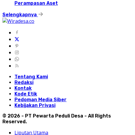
Perampasan Aset
Selengkapnya
Tentang Kami
Redaksi
Kontak
Kode Etik
Pedoman Media Siber
Kebijakan Privasi
© 2026 - PT Pewarta Peduli Desa - All Rights
Reserved.
Liputan Utama