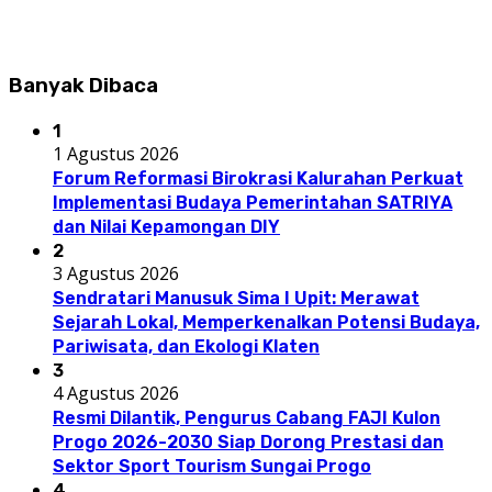
Banyak Dibaca
1
1 Agustus 2026
Forum Reformasi Birokrasi Kalurahan Perkuat
Implementasi Budaya Pemerintahan SATRIYA
dan Nilai Kepamongan DIY
2
3 Agustus 2026
Sendratari Manusuk Sima I Upit: Merawat
Sejarah Lokal, Memperkenalkan Potensi Budaya,
Pariwisata, dan Ekologi Klaten
3
4 Agustus 2026
Resmi Dilantik, Pengurus Cabang FAJI Kulon
Progo 2026-2030 Siap Dorong Prestasi dan
Sektor Sport Tourism Sungai Progo
4