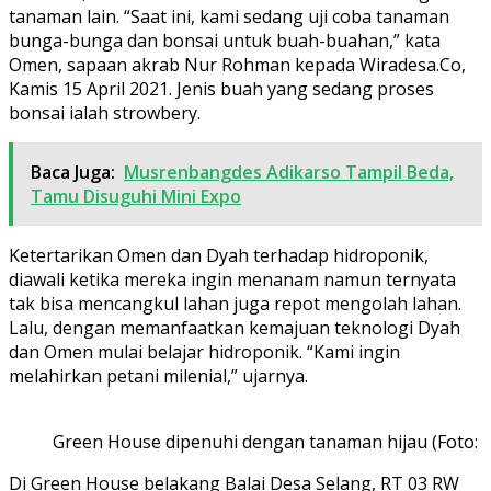
tanaman lain. “Saat ini, kami sedang uji coba tanaman
bunga-bunga dan bonsai untuk buah-buahan,” kata
Omen, sapaan akrab Nur Rohman kepada Wiradesa.Co,
Kamis 15 April 2021. Jenis buah yang sedang proses
bonsai ialah strowbery.
Baca Juga:
Musrenbangdes Adikarso Tampil Beda,
Tamu Disuguhi Mini Expo
Ketertarikan Omen dan Dyah terhadap hidroponik,
diawali ketika mereka ingin menanam namun ternyata
tak bisa mencangkul lahan juga repot mengolah lahan.
Lalu, dengan memanfaatkan kemajuan teknologi Dyah
dan Omen mulai belajar hidroponik. “Kami ingin
melahirkan petani milenial,” ujarnya.
Green House dipenuhi dengan tanaman hijau (Foto: 
Di Green House belakang Balai Desa Selang, RT 03 RW