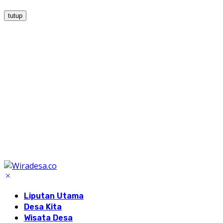
tutup
Liputan Utama
Desa Kita
Wisata Desa