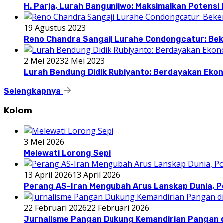
H. Parja, Lurah Bangunjiwo: Maksimalkan Potens
19 Agustus 2023
Reno Chandra Sangaji Lurahe Condongcatur: Beke
2 Mei 2023
2 Mei 2023
Lurah Bendung Didik Rubiyanto: Berdayakan E
Selengkapnya
Kolom
3 Mei 2026
Melewati Lorong Sepi
13 April 2026
13 April 2026
Perang AS-Iran Mengubah Arus Lanskap Dunia, P
22 Februari 2026
22 Februari 2026
Jurnalisme Pangan Dukung Kemandirian Pangan d