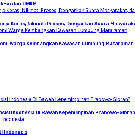
i Desa dan UMKM
rja Keras, Nikmati Proses, Dengarkan Suara Masyarakat
konomi Warga Kembangkan Kawasan Lumbung Mataraman
osisi Indonesia Di Bawah Kepemimpinan Prabowo-Gibra
i Indonesia