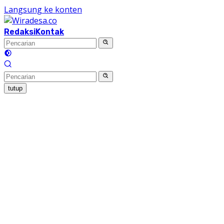
Langsung ke konten
Redaksi
Kontak
tutup