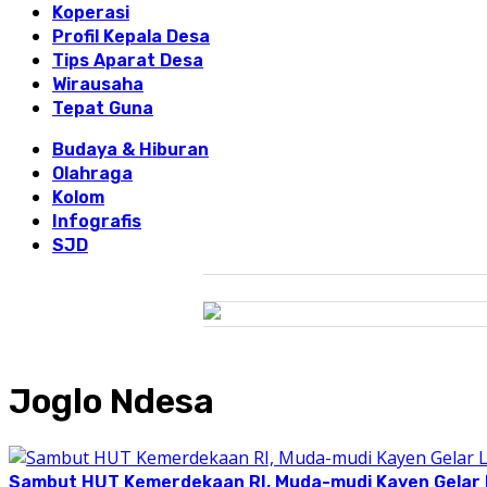
Koperasi
Profil Kepala Desa
Tips Aparat Desa
Wirausaha
Tepat Guna
Budaya & Hiburan
Olahraga
Kolom
Infografis
SJD
Joglo Ndesa
Sambut HUT Kemerdekaan RI, Muda-mudi Kayen Gelar