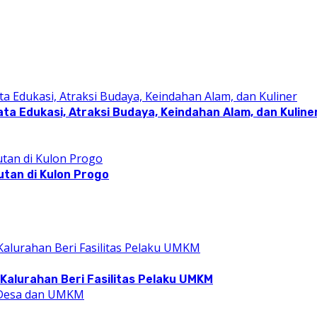
a Edukasi, Atraksi Budaya, Keindahan Alam, dan Kuline
utan di Kulon Progo
Kalurahan Beri Fasilitas Pelaku UMKM