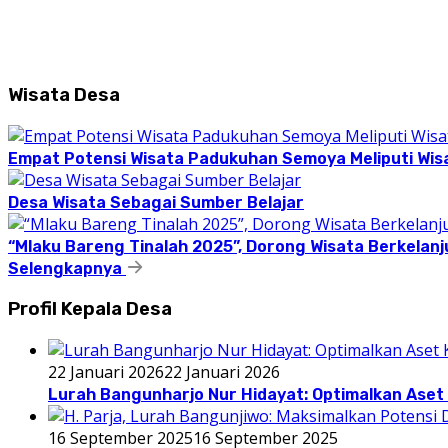
Wisata Desa
Empat Potensi Wisata Padukuhan Semoya Meliputi Wisat
Desa Wisata Sebagai Sumber Belajar
“Mlaku Bareng Tinalah 2025”, Dorong Wisata Berkelanj
Selengkapnya
Profil Kepala Desa
22 Januari 2026
22 Januari 2026
Lurah Bangunharjo Nur Hidayat: Optimalkan Aset 
16 September 2025
16 September 2025