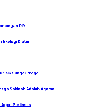
epamongan DIY
n Ekologi Klaten
ourism Sungai Progo
uarga Sakinah Adalah Agama
 Agen Perlinsos