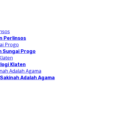
 Perlinsos
m Sungai Progo
logi Klaten
a Sakinah Adalah Agama