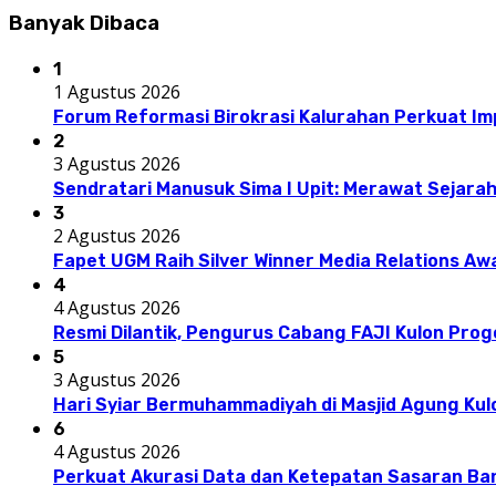
Banyak Dibaca
1
1 Agustus 2026
Forum Reformasi Birokrasi Kalurahan Perkuat I
2
3 Agustus 2026
Sendratari Manusuk Sima I Upit: Merawat Sejarah
3
2 Agustus 2026
Fapet UGM Raih Silver Winner Media Relations A
4
4 Agustus 2026
Resmi Dilantik, Pengurus Cabang FAJI Kulon Pro
5
3 Agustus 2026
Hari Syiar Bermuhammadiyah di Masjid Agung Kul
6
4 Agustus 2026
Perkuat Akurasi Data dan Ketepatan Sasaran Ba