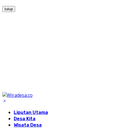
tutup
Liputan Utama
Desa Kita
Wisata Desa