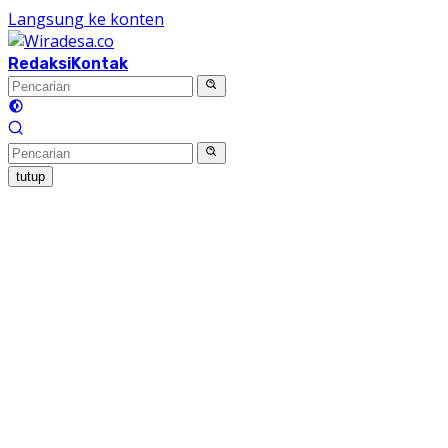
Langsung ke konten
Redaksi
Kontak
tutup