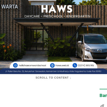
SCROLL TO CONTENT ↓
Ban