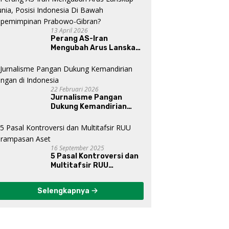
13 April 2026
Perang AS-Iran
Mengubah Arus Lanskap
Dunia, Posisi Indonesia Di
Bawah Kepemimpinan
Prabowo-Gibran?
22 Februari 2026
Jurnalisme Pangan
Dukung Kemandirian
Pangan di Indonesia
16 September 2025
5 Pasal Kontroversi dan
Multitafsir RUU
Perampasan Aset
Selengkapnya