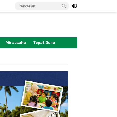
tutup
Wirausaha
Tepat Guna