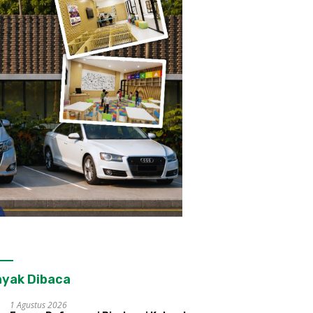
yak Dibaca
1 Agustus 2026