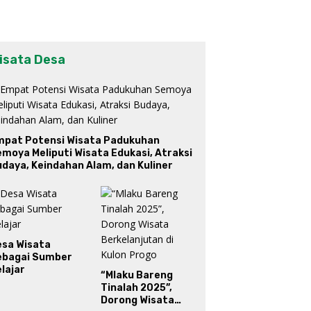
isata Desa
mpat Potensi Wisata Padukuhan
moya Meliputi Wisata Edukasi, Atraksi
daya, Keindahan Alam, dan Kuliner
esa Wisata
ebagai Sumber
lajar
“Mlaku Bareng
Tinalah 2025”,
Dorong Wisata