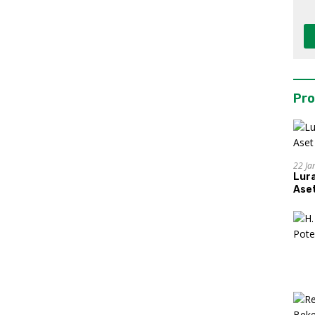
Pro
22 Ja
Lur
Aset