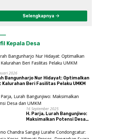
Berkelanjutan di
Kulon Progo
Selengkapnya
fil Kepala Desa
nuari 2026
ah Bangunharjo Nur Hidayat: Optimalkan
 Kalurahan Beri Fasilitas Pelaku UMKM
16 September 2025
H. Parja, Lurah Bangunjiwo:
Maksimalkan Potensi Desa
dan UMKM