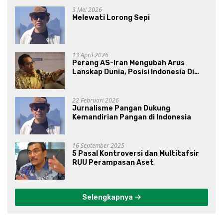
3 Mei 2026
Melewati Lorong Sepi
13 April 2026
Perang AS-Iran Mengubah Arus
Lanskap Dunia, Posisi Indonesia Di
Bawah Kepemimpinan Prabowo-
Gibran?
22 Februari 2026
Jurnalisme Pangan Dukung
Kemandirian Pangan di Indonesia
16 September 2025
5 Pasal Kontroversi dan Multitafsir
RUU Perampasan Aset
Selengkapnya