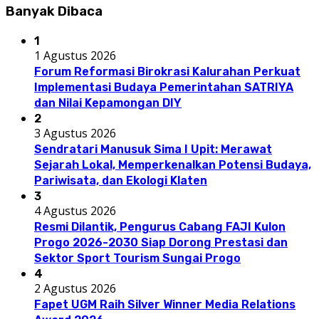
Banyak Dibaca
1
1 Agustus 2026
Forum Reformasi Birokrasi Kalurahan Perkuat
Implementasi Budaya Pemerintahan SATRIYA
dan Nilai Kepamongan DIY
2
3 Agustus 2026
Sendratari Manusuk Sima I Upit: Merawat
Sejarah Lokal, Memperkenalkan Potensi Budaya,
Pariwisata, dan Ekologi Klaten
3
4 Agustus 2026
Resmi Dilantik, Pengurus Cabang FAJI Kulon
Progo 2026-2030 Siap Dorong Prestasi dan
Sektor Sport Tourism Sungai Progo
4
2 Agustus 2026
Fapet UGM Raih Silver Winner Media Relations