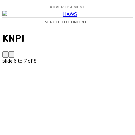
ADVERTISEMENT
SCROLL TO CONTENT ↓
KNPI
slide
6 to 7
of 8