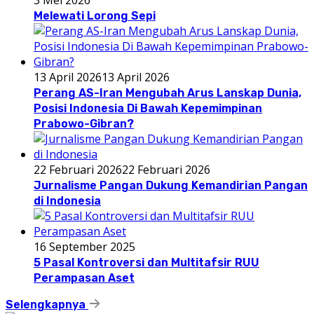
3 Mei 2026
Melewati Lorong Sepi
13 April 2026
13 April 2026
Perang AS-Iran Mengubah Arus Lanskap Dunia,
Posisi Indonesia Di Bawah Kepemimpinan
Prabowo-Gibran?
22 Februari 2026
22 Februari 2026
Jurnalisme Pangan Dukung Kemandirian Pangan
di Indonesia
16 September 2025
5 Pasal Kontroversi dan Multitafsir RUU
Perampasan Aset
Selengkapnya