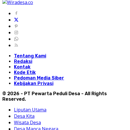
Tentang Kami
Redaksi
Kontak
Kode Etik
Pedoman Media Siber
Kebijakan Privasi
© 2026 - PT Pewarta Peduli Desa - All Rights
Reserved.
Liputan Utama
Desa Kita
Wisata Desa
Desa Manca Negara