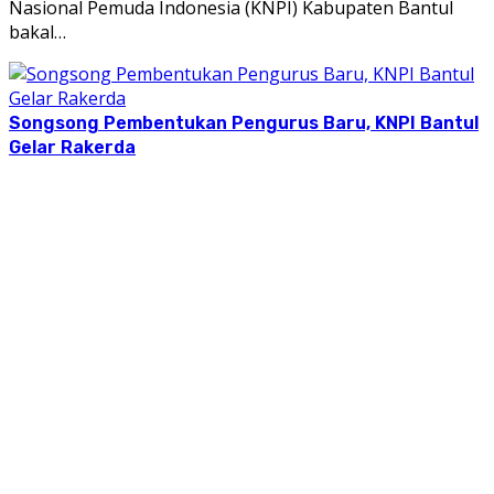
Nasional Pemuda Indonesia (KNPI) Kabupaten Bantul
bakal…
Songsong Pembentukan Pengurus Baru, KNPI Bantul
Gelar Rakerda