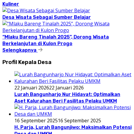
Kuliner
Desa Wisata Sebagai Sumber Belajar
“Mlaku Bareng Tinalah 2025”, Dorong Wisata
Berkelanjutan di Kulon Progo
Selengkapnya
Profil Kepala Desa
22 Januari 2026
22 Januari 2026
Lurah Bangunharjo Nur Hidayat: Optimalkan
Aset Kalurahan Beri Fasilitas Pelaku UMKM
16 September 2025
16 September 2025
H. Parja, Lurah Bangunjiwo: Maksimalkan Potensi
Desa dan UMKM