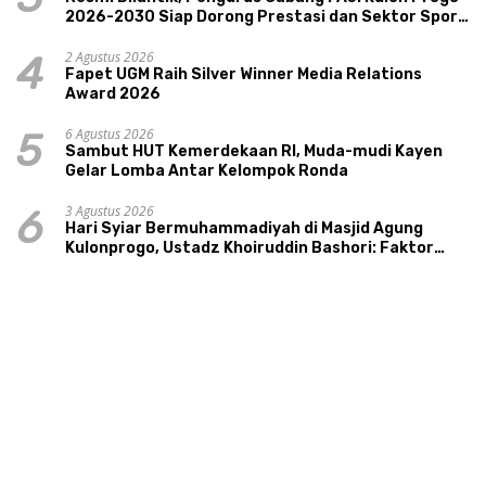
2026-2030 Siap Dorong Prestasi dan Sektor Sport
Tourism Sungai Progo
2 Agustus 2026
4
Fapet UGM Raih Silver Winner Media Relations
Award 2026
6 Agustus 2026
5
Sambut HUT Kemerdekaan RI, Muda-mudi Kayen
Gelar Lomba Antar Kelompok Ronda
3 Agustus 2026
6
Hari Syiar Bermuhammadiyah di Masjid Agung
Kulonprogo, Ustadz Khoiruddin Bashori: Faktor
Utama Keluarga Sakinah Adalah Agama