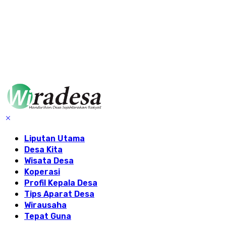
Liputan Utama
Desa Kita
Wisata Desa
Koperasi
Profil Kepala Desa
Tips Aparat Desa
Wirausaha
Tepat Guna