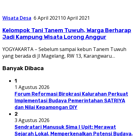
Wisata Desa
6 April 2021
10 April 2021
Kelompok Tani Tanem Tuwuh, Warga Berharap
Jadi Kampung Wisata Lorong Anggur
YOGYAKARTA – Sebelum sampai kebun Tanem Tuwuh
yang berada di Jl Magelang, RW 13, Karangwaru…
Banyak Dibaca
1
1 Agustus 2026
Forum Reformasi Birokrasi Kalurahan Perkuat
Implementasi Budaya Pemerintahan SATRIYA
dan Nilai Kepamongan DIY
2
3 Agustus 2026
Sendratari Manusuk Sima I Upit: Merawat
Sejarah Lokal, Memperkenalkan Potensi Budaya,