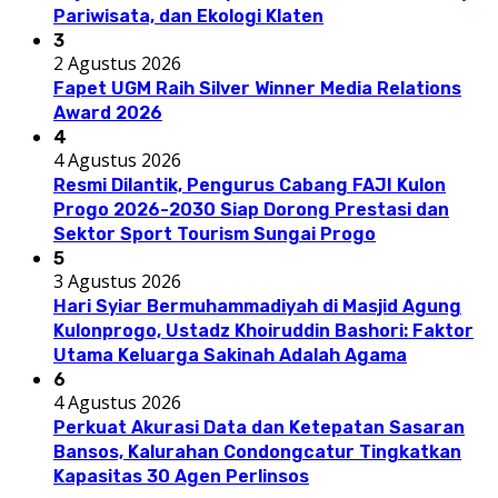
Pariwisata, dan Ekologi Klaten
3
2 Agustus 2026
Fapet UGM Raih Silver Winner Media Relations
Award 2026
4
4 Agustus 2026
Resmi Dilantik, Pengurus Cabang FAJI Kulon
Progo 2026-2030 Siap Dorong Prestasi dan
Sektor Sport Tourism Sungai Progo
5
3 Agustus 2026
Hari Syiar Bermuhammadiyah di Masjid Agung
Kulonprogo, Ustadz Khoiruddin Bashori: Faktor
Utama Keluarga Sakinah Adalah Agama
6
4 Agustus 2026
Perkuat Akurasi Data dan Ketepatan Sasaran
Bansos, Kalurahan Condongcatur Tingkatkan
Kapasitas 30 Agen Perlinsos