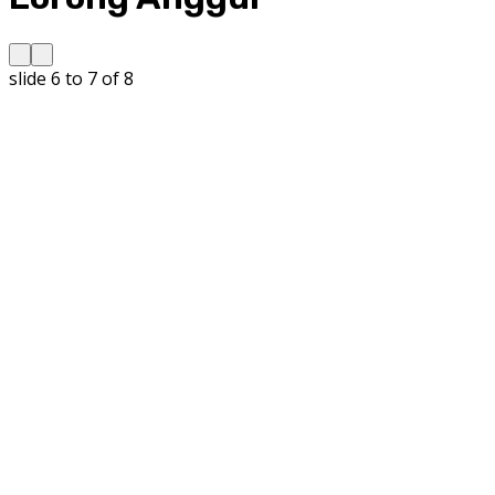
slide
6 to 7
of 8