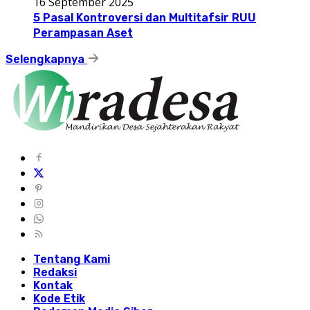
16 September 2025
5 Pasal Kontroversi dan Multitafsir RUU
Perampasan Aset
Selengkapnya
Tentang Kami
Redaksi
Kontak
Kode Etik