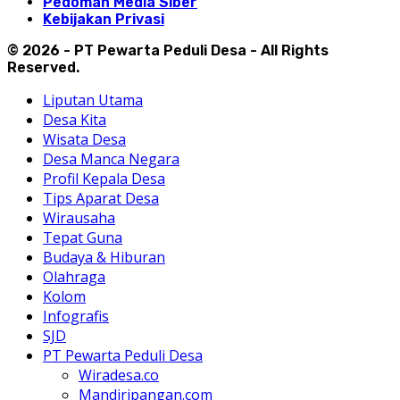
Pedoman Media Siber
Kebijakan Privasi
© 2026 - PT Pewarta Peduli Desa - All Rights
Reserved.
Liputan Utama
Desa Kita
Wisata Desa
Desa Manca Negara
Profil Kepala Desa
Tips Aparat Desa
Wirausaha
Tepat Guna
Budaya & Hiburan
Olahraga
Kolom
Infografis
SJD
PT Pewarta Peduli Desa
Wiradesa.co
Mandiripangan.com