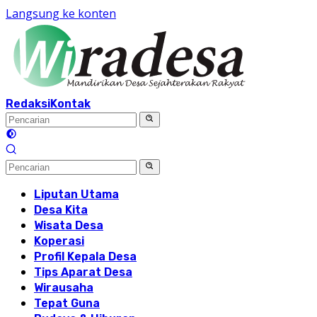
Langsung ke konten
Redaksi
Kontak
Liputan Utama
Desa Kita
Wisata Desa
Koperasi
Profil Kepala Desa
Tips Aparat Desa
Wirausaha
Tepat Guna