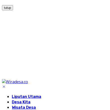
tutup
Liputan Utama
Desa Kita
Wisata Desa