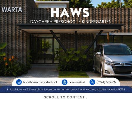
SCROLL TO CONTENT ↓