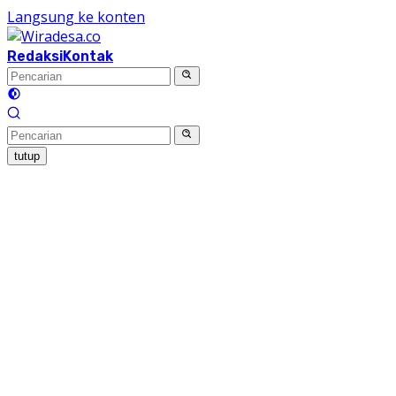
Langsung ke konten
Redaksi
Kontak
tutup