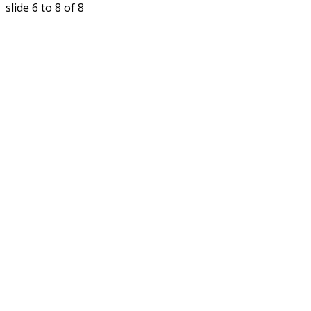
slide
6 to 8
of 8