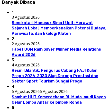
Banyak Dibaca
1
3 Agustus 2026
Sendratari Manusuk Sima I Upit: Merawat
Sejarah Lokal, Memperkenalkan Potensi Budaya,
Pariwisata, dan Ekologi Klaten
2
2 Agustus 2026
Fapet UGM Raih Silver Winner Media Relations
Award 2026
3
4 Agustus 2026
Resmi Dilantik, Pengurus Cabang FAJI Kulon
Progo 2026-2030 Siap Dorong Prestasi dan
Sektor Sport Tourism Sungai Progo
4
6 Agustus 2026
6 Agustus 2026
Sambut HUT Kemerdekaan RI, Muda-mudi Kayen
Gelar Lomba Antar Kelompok Ronda
5