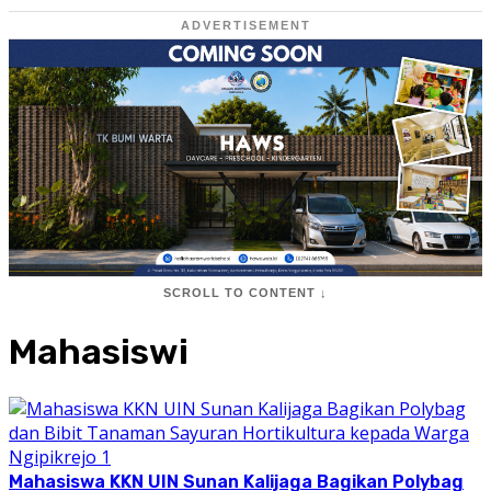
ADVERTISEMENT
SCROLL TO CONTENT ↓
Mahasiswi
Mahasiswa KKN UIN Sunan Kalijaga Bagikan Polybag