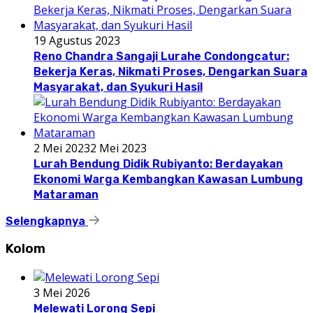
19 Agustus 2023
Reno Chandra Sangaji Lurahe Condongcatur:
Bekerja Keras, Nikmati Proses, Dengarkan Suara
Masyarakat, dan Syukuri Hasil
2 Mei 2023
2 Mei 2023
Lurah Bendung Didik Rubiyanto: Berdayakan
Ekonomi Warga Kembangkan Kawasan Lumbung
Mataraman
Selengkapnya
Kolom
3 Mei 2026
Melewati Lorong Sepi