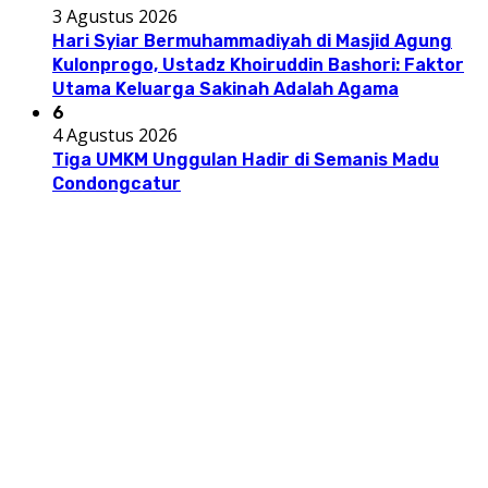
3 Agustus 2026
Hari Syiar Bermuhammadiyah di Masjid Agung
Kulonprogo, Ustadz Khoiruddin Bashori: Faktor
Utama Keluarga Sakinah Adalah Agama
6
4 Agustus 2026
Tiga UMKM Unggulan Hadir di Semanis Madu
Condongcatur