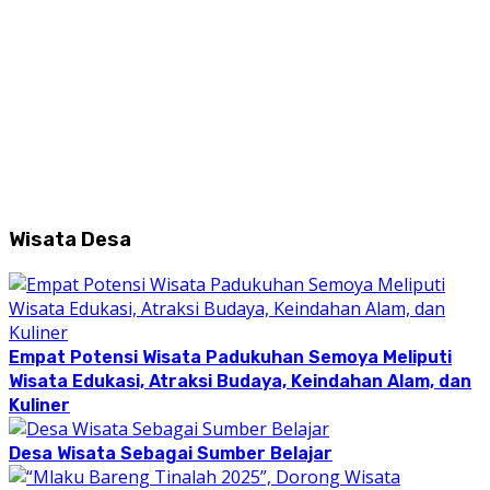
Wisata Desa
Empat Potensi Wisata Padukuhan Semoya Meliputi
Wisata Edukasi, Atraksi Budaya, Keindahan Alam, dan
Kuliner
Desa Wisata Sebagai Sumber Belajar