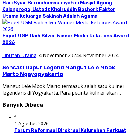
Hari Syiar Bermuhammadiyah di Masjid Agung
Kulonprogo, Ustadz Khoiruddin Bashori: Faktor
Utama Keluarga Sakinah Adalah Agama
Fapet UGM Raih Silver Winner Media Relations Award
2026
Liputan Utama
4 November 2024
4 November 2024
Sensasi Dapur Legend Mangut Lele Mbok
Marto Ngayogyakarto
Mangut Lele Mbok Marto termasuk salah satu kuliner
legendaris di Yogyakarta. Para pecinta kuliner akan…
Banyak Dibaca
1
1 Agustus 2026
Forum Reformasi Birokrasi Kalurahan Perkuat