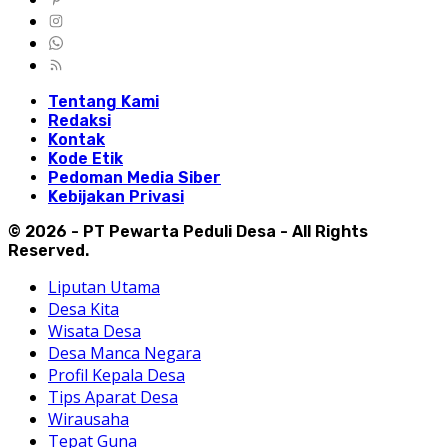
Tentang Kami
Redaksi
Kontak
Kode Etik
Pedoman Media Siber
Kebijakan Privasi
© 2026 - PT Pewarta Peduli Desa - All Rights
Reserved.
Liputan Utama
Desa Kita
Wisata Desa
Desa Manca Negara
Profil Kepala Desa
Tips Aparat Desa
Wirausaha
Tepat Guna