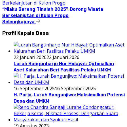
“Mlaku Bareng Tinalah 2025”, Dorong Wisata
Berkelanjutan di Kulon Progo
Selengkapnya
Profil Kepala Desa
22 Januari 2026
22 Januari 2026
Lurah Bangunharjo Nur Hidayat: Optimalkan
Aset Kalurahan Beri Fasilitas Pelaku UMKM
16 September 2025
16 September 2025
H. Parja, Lurah Bangunjiwo: Maksimalkan Potensi
Desa dan UMKM
19 Agustus 2023