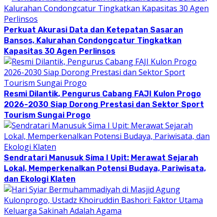
Perkuat Akurasi Data dan Ketepatan Sasaran
Bansos, Kalurahan Condongcatur Tingkatkan
Kapasitas 30 Agen Perlinsos
Resmi Dilantik, Pengurus Cabang FAJI Kulon Progo
2026-2030 Siap Dorong Prestasi dan Sektor Sport
Tourism Sungai Progo
Sendratari Manusuk Sima I Upit: Merawat Sejarah
Lokal, Memperkenalkan Potensi Budaya, Pariwisata,
dan Ekologi Klaten