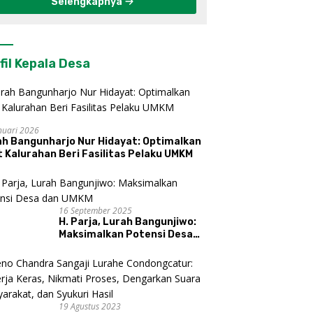
Selengkapnya
fil Kepala Desa
nuari 2026
ah Bangunharjo Nur Hidayat: Optimalkan
 Kalurahan Beri Fasilitas Pelaku UMKM
16 September 2025
H. Parja, Lurah Bangunjiwo:
Maksimalkan Potensi Desa
dan UMKM
19 Agustus 2023