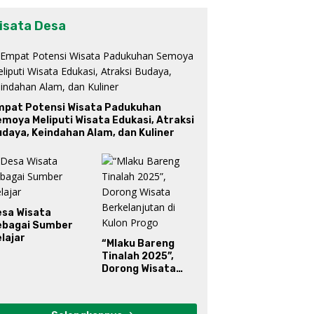
isata Desa
mpat Potensi Wisata Padukuhan
moya Meliputi Wisata Edukasi, Atraksi
daya, Keindahan Alam, dan Kuliner
esa Wisata
ebagai Sumber
lajar
“Mlaku Bareng
Tinalah 2025”,
Dorong Wisata
Berkelanjutan di
Kulon Progo