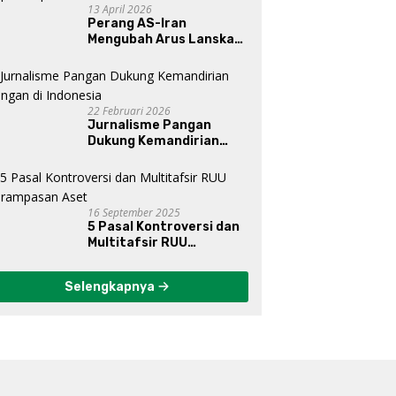
13 April 2026
Perang AS-Iran
Mengubah Arus Lanskap
Dunia, Posisi Indonesia Di
Bawah Kepemimpinan
Prabowo-Gibran?
22 Februari 2026
Jurnalisme Pangan
Dukung Kemandirian
Pangan di Indonesia
16 September 2025
5 Pasal Kontroversi dan
Multitafsir RUU
Perampasan Aset
Selengkapnya