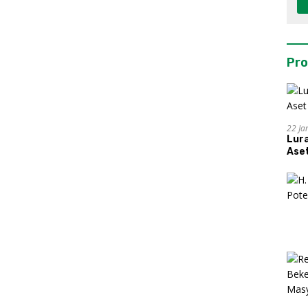
Pro
22 Ja
Lur
Aset