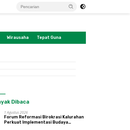
tutup
Wirausaha
Tepat Guna
yak Dibaca
1 Agustus 2026
Forum Reformasi Birokrasi Kalurahan
Perkuat Implementasi Budaya
Pemerintahan SATRIYA dan Nilai