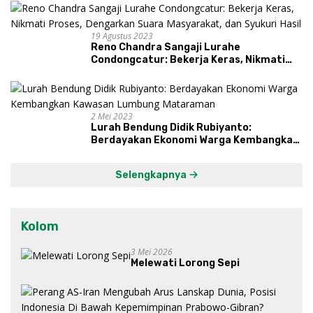
19 Agustus 2023
Reno Chandra Sangaji Lurahe
Condongcatur: Bekerja Keras, Nikmati
Proses, Dengarkan Suara Masyarakat,
dan Syukuri Hasil
2 Mei 2023
Lurah Bendung Didik Rubiyanto:
Berdayakan Ekonomi Warga Kembangkan
Kawasan Lumbung Mataraman
Selengkapnya
Kolom
3 Mei 2026
Melewati Lorong Sepi