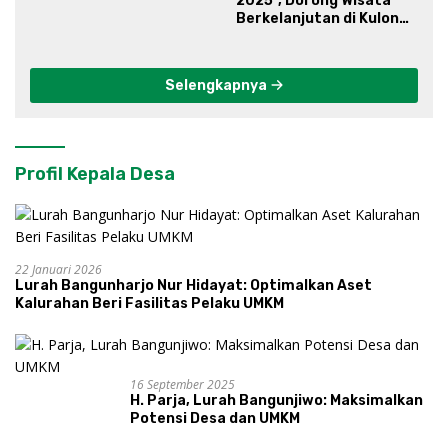
2025”, Dorong Wisata
Berkelanjutan di Kulon
Progo
Selengkapnya
Profil Kepala Desa
22 Januari 2026
Lurah Bangunharjo Nur Hidayat: Optimalkan Aset
Kalurahan Beri Fasilitas Pelaku UMKM
16 September 2025
H. Parja, Lurah Bangunjiwo: Maksimalkan
Potensi Desa dan UMKM