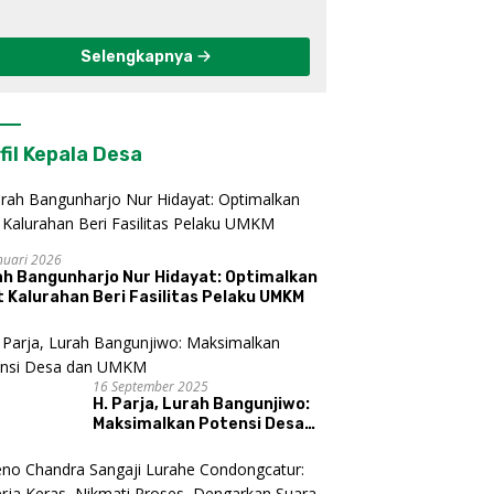
Berkelanjutan di
Kulon Progo
Selengkapnya
fil Kepala Desa
nuari 2026
ah Bangunharjo Nur Hidayat: Optimalkan
 Kalurahan Beri Fasilitas Pelaku UMKM
16 September 2025
H. Parja, Lurah Bangunjiwo:
Maksimalkan Potensi Desa
dan UMKM