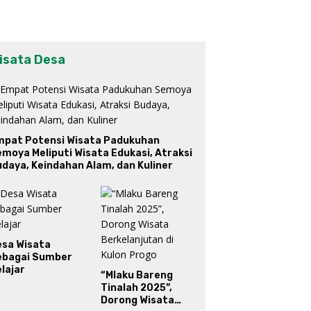
isata Desa
mpat Potensi Wisata Padukuhan
moya Meliputi Wisata Edukasi, Atraksi
daya, Keindahan Alam, dan Kuliner
esa Wisata
ebagai Sumber
lajar
“Mlaku Bareng
Tinalah 2025”,
Dorong Wisata