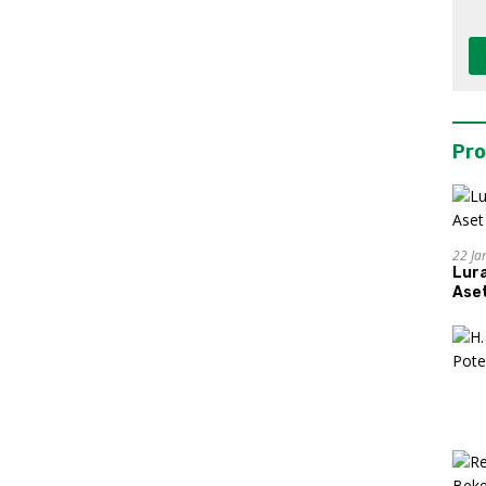
Pro
22 Ja
Lur
Aset