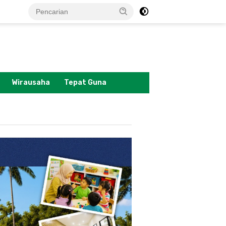
tutup
Wirausaha
Tepat Guna