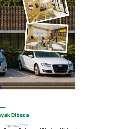
yak Dibaca
1 Agustus 2026