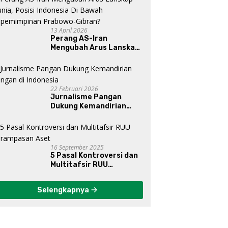
13 April 2026
Perang AS-Iran
Mengubah Arus Lanskap
Dunia, Posisi Indonesia Di
Bawah Kepemimpinan
Prabowo-Gibran?
22 Februari 2026
Jurnalisme Pangan
Dukung Kemandirian
Pangan di Indonesia
16 September 2025
5 Pasal Kontroversi dan
Multitafsir RUU
Perampasan Aset
Selengkapnya