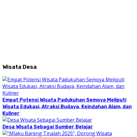
Wisata Desa
Empat Potensi Wisata Padukuhan Semoya Meliputi
Wisata Edukasi, Atraksi Budaya, Keindahan Alam, dan
Kuliner
Desa Wisata Sebagai Sumber Belajar