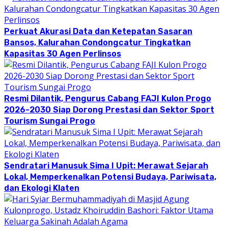
Perkuat Akurasi Data dan Ketepatan Sasaran
Bansos, Kalurahan Condongcatur Tingkatkan
Kapasitas 30 Agen Perlinsos
Resmi Dilantik, Pengurus Cabang FAJI Kulon Progo
2026-2030 Siap Dorong Prestasi dan Sektor Sport
Tourism Sungai Progo
Sendratari Manusuk Sima I Upit: Merawat Sejarah
Lokal, Memperkenalkan Potensi Budaya, Pariwisata,
dan Ekologi Klaten