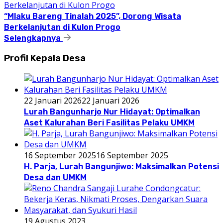
“Mlaku Bareng Tinalah 2025”, Dorong Wisata
Berkelanjutan di Kulon Progo
Selengkapnya
Profil Kepala Desa
22 Januari 2026
22 Januari 2026
Lurah Bangunharjo Nur Hidayat: Optimalkan
Aset Kalurahan Beri Fasilitas Pelaku UMKM
16 September 2025
16 September 2025
H. Parja, Lurah Bangunjiwo: Maksimalkan Potensi
Desa dan UMKM
19 Agustus 2023