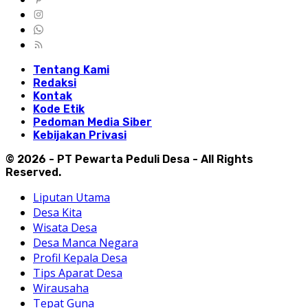
Tentang Kami
Redaksi
Kontak
Kode Etik
Pedoman Media Siber
Kebijakan Privasi
© 2026 - PT Pewarta Peduli Desa - All Rights
Reserved.
Liputan Utama
Desa Kita
Wisata Desa
Desa Manca Negara
Profil Kepala Desa
Tips Aparat Desa
Wirausaha
Tepat Guna