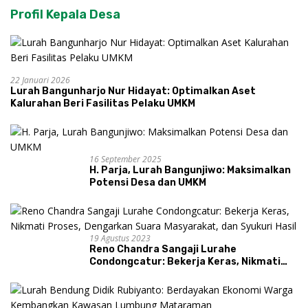
Profil Kepala Desa
22 Januari 2026
Lurah Bangunharjo Nur Hidayat: Optimalkan Aset
Kalurahan Beri Fasilitas Pelaku UMKM
16 September 2025
H. Parja, Lurah Bangunjiwo: Maksimalkan
Potensi Desa dan UMKM
19 Agustus 2023
Reno Chandra Sangaji Lurahe
Condongcatur: Bekerja Keras, Nikmati
Proses, Dengarkan Suara Masyarakat,
dan Syukuri Hasil