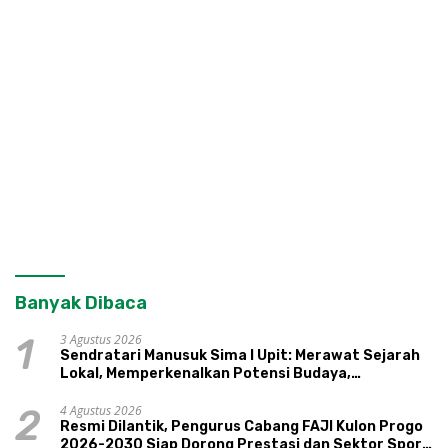
Banyak Dibaca
3 Agustus 2026
1
Sendratari Manusuk Sima I Upit: Merawat Sejarah
Lokal, Memperkenalkan Potensi Budaya,
Pariwisata, dan Ekologi Klaten
4 Agustus 2026
2
Resmi Dilantik, Pengurus Cabang FAJI Kulon Progo
2026-2030 Siap Dorong Prestasi dan Sektor Sport