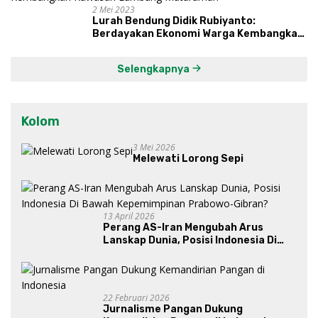
2 Mei 2023
Lurah Bendung Didik Rubiyanto:
Berdayakan Ekonomi Warga Kembangkan
Kawasan Lumbung Mataraman
Selengkapnya
Kolom
3 Mei 2026
Melewati Lorong Sepi
13 April 2026
Perang AS-Iran Mengubah Arus
Lanskap Dunia, Posisi Indonesia Di
Bawah Kepemimpinan Prabowo-
Gibran?
22 Februari 2026
Jurnalisme Pangan Dukung