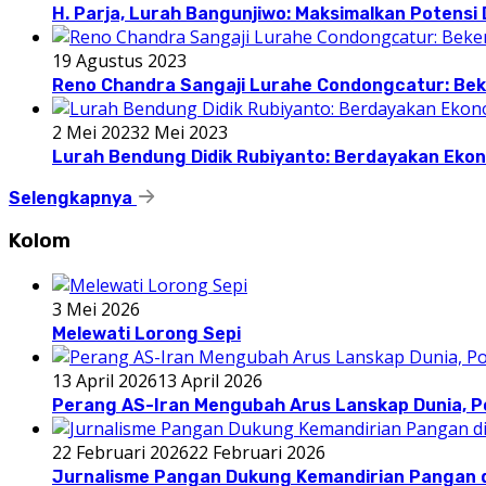
H. Parja, Lurah Bangunjiwo: Maksimalkan Potens
19 Agustus 2023
Reno Chandra Sangaji Lurahe Condongcatur: Beke
2 Mei 2023
2 Mei 2023
Lurah Bendung Didik Rubiyanto: Berdayakan E
Selengkapnya
Kolom
3 Mei 2026
Melewati Lorong Sepi
13 April 2026
13 April 2026
Perang AS-Iran Mengubah Arus Lanskap Dunia, P
22 Februari 2026
22 Februari 2026
Jurnalisme Pangan Dukung Kemandirian Pangan d