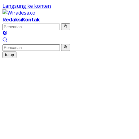
Langsung ke konten
Redaksi
Kontak
tutup