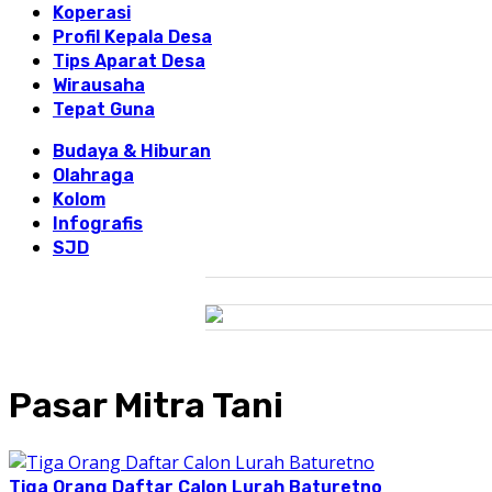
Koperasi
Profil Kepala Desa
Tips Aparat Desa
Wirausaha
Tepat Guna
Budaya & Hiburan
Olahraga
Kolom
Infografis
SJD
Pasar Mitra Tani
Tiga Orang Daftar Calon Lurah Baturetno