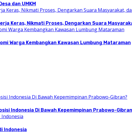
i Desa dan UMKM
rja Keras, Nikmati Proses, Dengarkan Suara Masyarakat
konomi Warga Kembangkan Kawasan Lumbung Mataraman
osisi Indonesia Di Bawah Kepemimpinan Prabowo-Gibra
i Indonesia