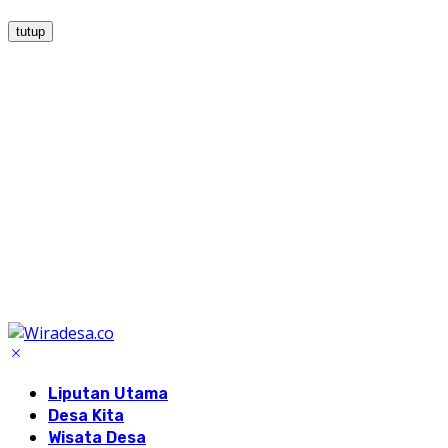
tutup
Liputan Utama
Desa Kita
Wisata Desa