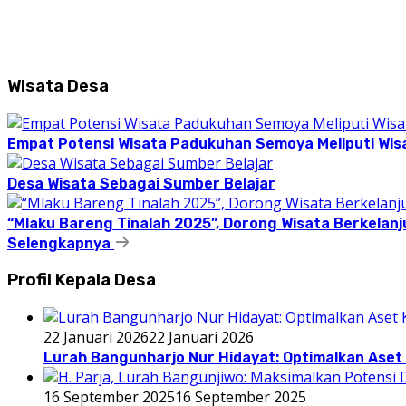
Wisata Desa
Empat Potensi Wisata Padukuhan Semoya Meliputi Wisat
Desa Wisata Sebagai Sumber Belajar
“Mlaku Bareng Tinalah 2025”, Dorong Wisata Berkelanj
Selengkapnya
Profil Kepala Desa
22 Januari 2026
22 Januari 2026
Lurah Bangunharjo Nur Hidayat: Optimalkan Aset 
16 September 2025
16 September 2025