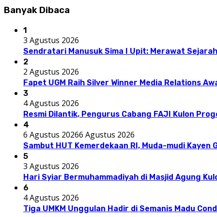
Banyak Dibaca
1
3 Agustus 2026
Sendratari Manusuk Sima I Upit: Merawat Sejarah
2
2 Agustus 2026
Fapet UGM Raih Silver Winner Media Relations A
3
4 Agustus 2026
Resmi Dilantik, Pengurus Cabang FAJI Kulon Pro
4
6 Agustus 2026
6 Agustus 2026
Sambut HUT Kemerdekaan RI, Muda-mudi Kayen G
5
3 Agustus 2026
Hari Syiar Bermuhammadiyah di Masjid Agung Kul
6
4 Agustus 2026
Tiga UMKM Unggulan Hadir di Semanis Madu Con