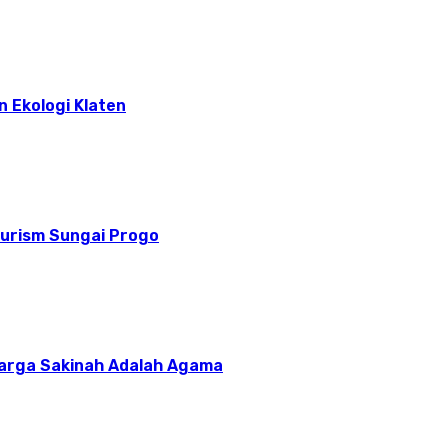
n Ekologi Klaten
ourism Sungai Progo
uarga Sakinah Adalah Agama