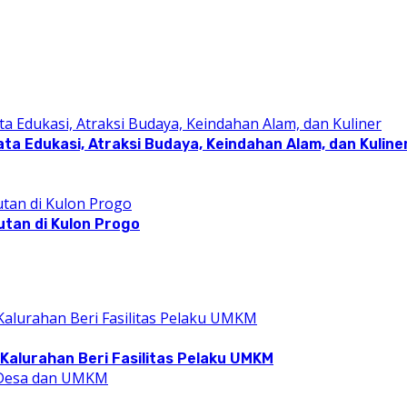
a Edukasi, Atraksi Budaya, Keindahan Alam, dan Kuline
utan di Kulon Progo
Kalurahan Beri Fasilitas Pelaku UMKM