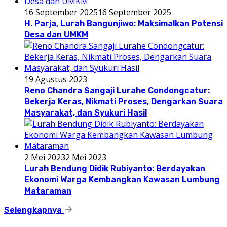
16 September 2025
16 September 2025
H. Parja, Lurah Bangunjiwo: Maksimalkan Potensi
Desa dan UMKM
19 Agustus 2023
Reno Chandra Sangaji Lurahe Condongcatur:
Bekerja Keras, Nikmati Proses, Dengarkan Suara
Masyarakat, dan Syukuri Hasil
2 Mei 2023
2 Mei 2023
Lurah Bendung Didik Rubiyanto: Berdayakan
Ekonomi Warga Kembangkan Kawasan Lumbung
Mataraman
Selengkapnya