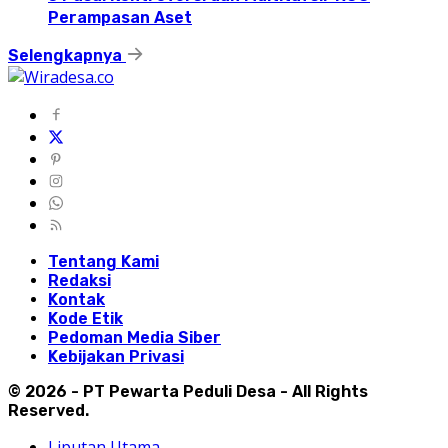
Perampasan Aset
Selengkapnya
Tentang Kami
Redaksi
Kontak
Kode Etik
Pedoman Media Siber
Kebijakan Privasi
© 2026 - PT Pewarta Peduli Desa - All Rights
Reserved.
Liputan Utama