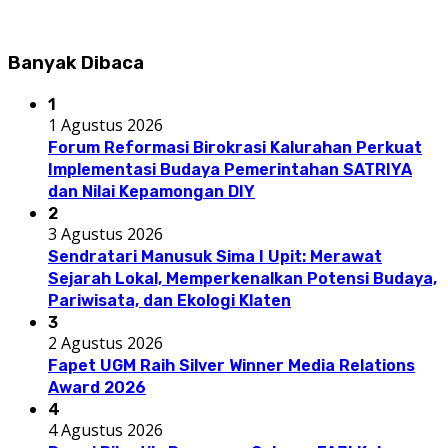
Banyak Dibaca
1
1 Agustus 2026
Forum Reformasi Birokrasi Kalurahan Perkuat
Implementasi Budaya Pemerintahan SATRIYA
dan Nilai Kepamongan DIY
2
3 Agustus 2026
Sendratari Manusuk Sima I Upit: Merawat
Sejarah Lokal, Memperkenalkan Potensi Budaya,
Pariwisata, dan Ekologi Klaten
3
2 Agustus 2026
Fapet UGM Raih Silver Winner Media Relations
Award 2026
4
4 Agustus 2026