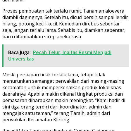
Proses pembuatan tak terlalu rumit. Tanaman aloevera
diambil dagingnya. Setelah itu, dicuci bersih sampai lendir
hilang, potong kecil-kecil. Kemudian direbus sebentar
saja, jangan terlalu lama. Sehabis itu, diamkan sebentar,
baru ditambahkan sirup aneka rasa.
Baca Juga:
Pecah Telur, Inaifas Resmi Menjadi
Universitas
Meski persiapan tidak terlalu lama, tetapi tidak
menurunkan semangat perwakilan dari masing-masing
kecamatan untuk memperkenalkan produk lokal khas
daerahnya. Apabila makin dikenal tingkat produksi dan
pemasaran diharapkan makin meningkat. “Kami hadir di
sini tiga orang terdiri dari koordinator, admin dan
mengajak satu teman,” terang Tarsih, admin dari
perwakilan Kecamatan Klirong.
Pasar Mitra Tani yang digelar di Gudang Cadangan