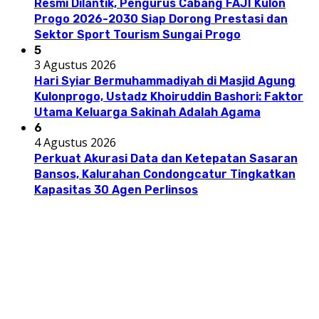
Resmi Dilantik, Pengurus Cabang FAJI Kulon
Progo 2026-2030 Siap Dorong Prestasi dan
Sektor Sport Tourism Sungai Progo
5
3 Agustus 2026
Hari Syiar Bermuhammadiyah di Masjid Agung
Kulonprogo, Ustadz Khoiruddin Bashori: Faktor
Utama Keluarga Sakinah Adalah Agama
6
4 Agustus 2026
Perkuat Akurasi Data dan Ketepatan Sasaran
Bansos, Kalurahan Condongcatur Tingkatkan
Kapasitas 30 Agen Perlinsos