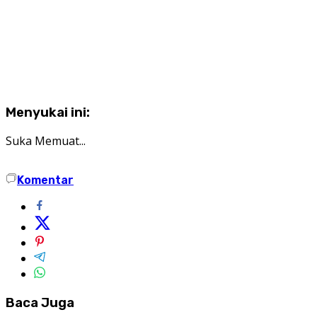
Menyukai ini:
Suka
Memuat...
Komentar
Baca Juga