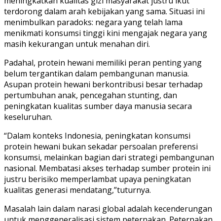
meningkatkan kualitas gizi masyarakat justru ikut
terdorong dalam arah kebijakan yang sama. Situasi ini
menimbulkan paradoks: negara yang telah lama
menikmati konsumsi tinggi kini mengajak negara yang
masih kekurangan untuk menahan diri.
Padahal, protein hewani memiliki peran penting yang
belum tergantikan dalam pembangunan manusia.
Asupan protein hewani berkontribusi besar terhadap
pertumbuhan anak, pencegahan stunting, dan
peningkatan kualitas sumber daya manusia secara
keseluruhan.
“Dalam konteks Indonesia, peningkatan konsumsi
protein hewani bukan sekadar persoalan preferensi
konsumsi, melainkan bagian dari strategi pembangunan
nasional. Membatasi akses terhadap sumber protein ini
justru berisiko memperlambat upaya peningkatan
kualitas generasi mendatang,”tuturnya.
Masalah lain dalam narasi global adalah kecenderungan
untuk menggeneralisasi sistem peternakan. Peternakan