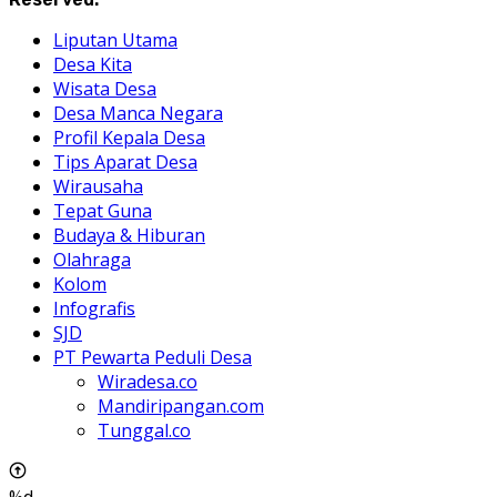
Liputan Utama
Desa Kita
Wisata Desa
Desa Manca Negara
Profil Kepala Desa
Tips Aparat Desa
Wirausaha
Tepat Guna
Budaya & Hiburan
Olahraga
Kolom
Infografis
SJD
PT Pewarta Peduli Desa
Wiradesa.co
Mandiripangan.com
Tunggal.co
%d