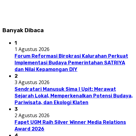
Banyak Dibaca
1
1 Agustus 2026
Forum Reformasi Birokrasi Kalurahan Perkuat
Implementasi Budaya Pemerintahan SATRIYA
dan Nilai Kepamongan DIY
2
3 Agustus 2026
Sendratari Manusuk Sima I Upit: Merawat
Sejarah Lokal, Memperkenalkan Potensi Budaya,
Pariwisata, dan Ekologi Klaten
3
2 Agustus 2026
Fapet UGM Raih Silver Winner Media Relations
Award 2026
4