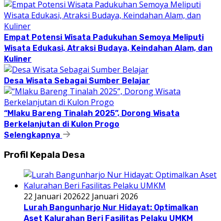
Empat Potensi Wisata Padukuhan Semoya Meliputi
Wisata Edukasi, Atraksi Budaya, Keindahan Alam, dan
Kuliner
Desa Wisata Sebagai Sumber Belajar
“Mlaku Bareng Tinalah 2025”, Dorong Wisata
Berkelanjutan di Kulon Progo
Selengkapnya
Profil Kepala Desa
22 Januari 2026
22 Januari 2026
Lurah Bangunharjo Nur Hidayat: Optimalkan
Aset Kalurahan Beri Fasilitas Pelaku UMKM