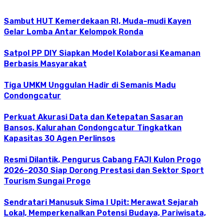
Sambut HUT Kemerdekaan RI, Muda-mudi Kayen
Gelar Lomba Antar Kelompok Ronda
Satpol PP DIY Siapkan Model Kolaborasi Keamanan
Berbasis Masyarakat
Tiga UMKM Unggulan Hadir di Semanis Madu
Condongcatur
Perkuat Akurasi Data dan Ketepatan Sasaran
Bansos, Kalurahan Condongcatur Tingkatkan
Kapasitas 30 Agen Perlinsos
Resmi Dilantik, Pengurus Cabang FAJI Kulon Progo
2026-2030 Siap Dorong Prestasi dan Sektor Sport
Tourism Sungai Progo
Sendratari Manusuk Sima I Upit: Merawat Sejarah
Lokal, Memperkenalkan Potensi Budaya, Pariwisata,