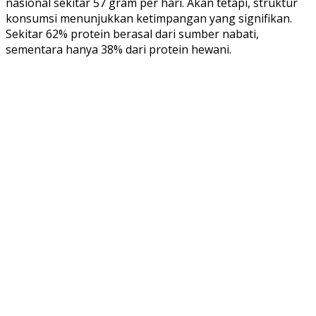
nasional sekitar 57 gram per hari. Akan tetapi, struktur
konsumsi menunjukkan ketimpangan yang signifikan.
Sekitar 62% protein berasal dari sumber nabati,
sementara hanya 38% dari protein hewani.