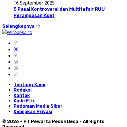
16 September 2025
5 Pasal Kontroversi dan Multitafsir RUU
Perampasan Aset
Selengkapnya
Tentang Kami
Redaksi
Kontak
Kode Etik
Pedoman Media Siber
Kebijakan Privasi
© 2026 - PT Pewarta Peduli Desa - All Rights
Reserved.