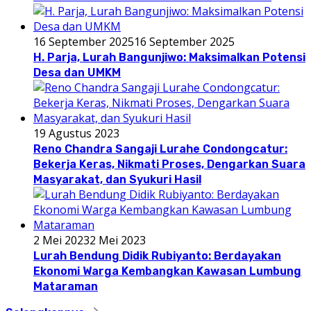
16 September 2025
16 September 2025
H. Parja, Lurah Bangunjiwo: Maksimalkan Potensi
Desa dan UMKM
19 Agustus 2023
Reno Chandra Sangaji Lurahe Condongcatur:
Bekerja Keras, Nikmati Proses, Dengarkan Suara
Masyarakat, dan Syukuri Hasil
2 Mei 2023
2 Mei 2023
Lurah Bendung Didik Rubiyanto: Berdayakan
Ekonomi Warga Kembangkan Kawasan Lumbung
Mataraman