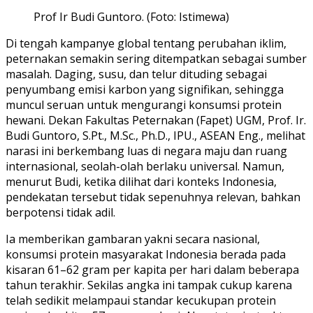
Prof Ir Budi Guntoro. (Foto: Istimewa)
Di tengah kampanye global tentang perubahan iklim,
peternakan semakin sering ditempatkan sebagai sumber
masalah. Daging, susu, dan telur dituding sebagai
penyumbang emisi karbon yang signifikan, sehingga
muncul seruan untuk mengurangi konsumsi protein
hewani. Dekan Fakultas Peternakan (Fapet) UGM, Prof. Ir.
Budi Guntoro, S.Pt., M.Sc., Ph.D., IPU., ASEAN Eng., melihat
narasi ini berkembang luas di negara maju dan ruang
internasional, seolah-olah berlaku universal. Namun,
menurut Budi, ketika dilihat dari konteks Indonesia,
pendekatan tersebut tidak sepenuhnya relevan, bahkan
berpotensi tidak adil.
Ia memberikan gambaran yakni secara nasional,
konsumsi protein masyarakat Indonesia berada pada
kisaran 61–62 gram per kapita per hari dalam beberapa
tahun terakhir. Sekilas angka ini tampak cukup karena
telah sedikit melampaui standar kecukupan protein