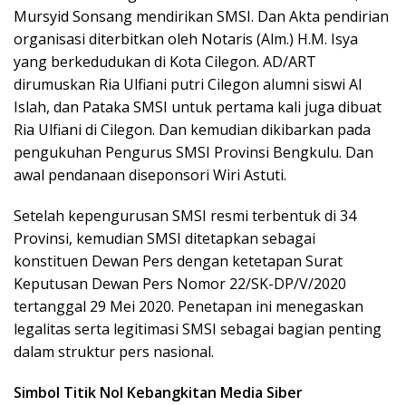
Mursyid Sonsang mendirikan SMSI. Dan Akta pendirian
organisasi diterbitkan oleh Notaris (Alm.) H.M. Isya
yang berkedudukan di Kota Cilegon. AD/ART
dirumuskan Ria Ulfiani putri Cilegon alumni siswi Al
Islah, dan Pataka SMSI untuk pertama kali juga dibuat
Ria Ulfiani di Cilegon. Dan kemudian dikibarkan pada
pengukuhan Pengurus SMSI Provinsi Bengkulu. Dan
awal pendanaan diseponsori Wiri Astuti.
Setelah kepengurusan SMSI resmi terbentuk di 34
Provinsi, kemudian SMSI ditetapkan sebagai
konstituen Dewan Pers dengan ketetapan Surat
Keputusan Dewan Pers Nomor 22/SK-DP/V/2020
tertanggal 29 Mei 2020. Penetapan ini menegaskan
legalitas serta legitimasi SMSI sebagai bagian penting
dalam struktur pers nasional.
Simbol Titik Nol Kebangkitan Media Siber