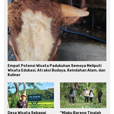
Empat Potensi Wisata Padukuhan Semoya Meliputi
Wisata Edukasi, Atraksi Budaya, Keindahan Alam, dan
Kuliner
Desa Wisata Sebagai
“Mlaku Bareng Tinalah