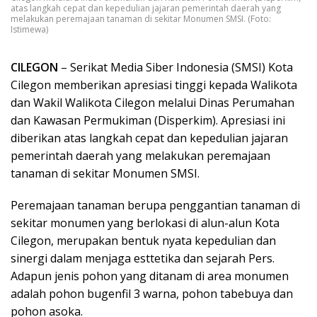
atas langkah cepat dan kepedulian jajaran pemerintah daerah yang
melakukan peremajaan tanaman di sekitar Monumen SMSI. (Foto:
Istimewa)
CILEGON
– Serikat Media Siber Indonesia (SMSI) Kota
Cilegon memberikan apresiasi tinggi kepada Walikota
dan Wakil Walikota Cilegon melalui Dinas Perumahan
dan Kawasan Permukiman (Disperkim). Apresiasi ini
diberikan atas langkah cepat dan kepedulian jajaran
pemerintah daerah yang melakukan peremajaan
tanaman di sekitar Monumen SMSI.
Peremajaan tanaman berupa penggantian tanaman di
sekitar monumen yang berlokasi di alun-alun Kota
Cilegon, merupakan bentuk nyata kepedulian dan
sinergi dalam menjaga esttetika dan sejarah Pers.
Adapun jenis pohon yang ditanam di area monumen
adalah pohon bugenfil 3 warna, pohon tabebuya dan
pohon asoka.