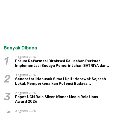
Banyak Dibaca
1 Agustus 2026
1
Forum Reformasi Birokrasi Kalurahan Perkuat
Implementasi Budaya Pemerintahan SATRIYA dan
Nilai Kepamongan DIY
3 Agustus 2026
2
Sendratari Manusuk Sima I Upit: Merawat Sejarah
Lokal, Memperkenalkan Potensi Budaya,
Pariwisata, dan Ekologi Klaten
2 Agustus 2026
3
Fapet UGM Raih Silver Winner Media Relations
Award 2026
4 Agustus 2026