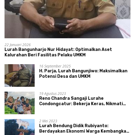
22 Januari 2026
Lurah Bangunharjo Nur Hidayat: Optimalkan Aset
Kalurahan Beri Fasilitas Pelaku UMKM
16 September 2025
H. Parja, Lurah Bangunjiwo: Maksimalkan
Potensi Desa dan UMKM
19 Agustus 2023
Reno Chandra Sangaji Lurahe
Condongcatur: Bekerja Keras, Nikmati
Proses, Dengarkan Suara Masyarakat,
dan Syukuri Hasil
2 Mei 2023
Lurah Bendung Didik Rubiyanto:
Berdayakan Ekonomi Warga Kembangkan