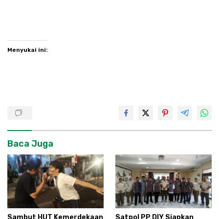
Menyukai ini:
Baca Juga
Sambut HUT Kemerdekaan
Satpol PP DIY Siapkan