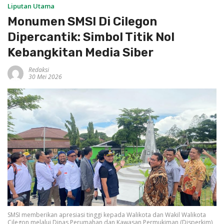
Liputan Utama
Monumen SMSI Di Cilegon
Dipercantik: Simbol Titik Nol
Kebangkitan Media Siber
Redaksi
30 Mei 2026
SMSI memberikan apresiasi tinggi kepada Walikota dan Wakil Walikota
Cilegon melalui Dinas Perumahan dan Kawasan Permukiman (Disperkim)