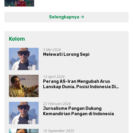
Kawasan Lumbung Mataraman
Selengkapnya
Kolom
3 Mei 2026
Melewati Lorong Sepi
13 April 2026
Perang AS-Iran Mengubah Arus
Lanskap Dunia, Posisi Indonesia Di
Bawah Kepemimpinan Prabowo-
Gibran?
22 Februari 2026
Jurnalisme Pangan Dukung
Kemandirian Pangan di Indonesia
16 September 2025