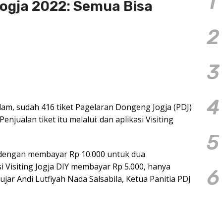
1
ogja 2022: Semua Bisa
2
3
4
lam, sudah 416 tiket Pagelaran Dongeng Jogja (PDJ)
enjualan tiket itu melalui: dan aplikasi Visiting
5
 dengan membayar Rp 10.000 untuk dua
i Visiting Jogja DIY membayar Rp 5.000, hanya
6
ujar Andi Lutfiyah Nada Salsabila, Ketua Panitia PDJ