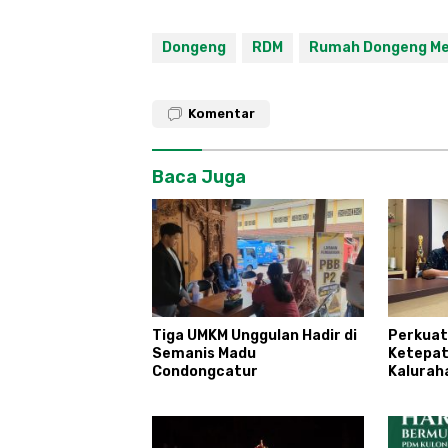
Dongeng
RDM
Rumah Dongeng Me
Komentar
Baca Juga
Tiga UMKM Unggulan Hadir di
Perkuat
Semanis Madu
Ketepat
Condongcatur
Kalurah
Tingkat
Agen Pe