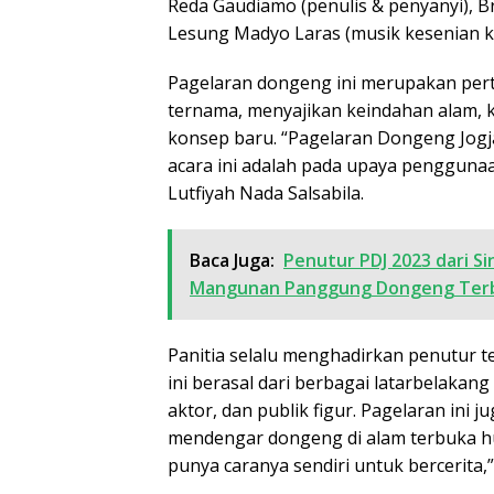
Reda Gaudiamo (penulis & penyanyi), Br
Lesung Madyo Laras (musik kesenian 
Pagelaran dongeng ini merupakan per
ternama, menyajikan keindahan alam, ke
konsep baru. “Pagelaran Dongeng Jogja
acara ini adalah pada upaya penggunaan 
Lutfiyah Nada Salsabila.
Baca Juga:
Penutur PDJ 2023 dari Si
Mangunan Panggung Dongeng Terb
Panitia selalu menghadirkan penutur t
ini berasal dari berbagai latarbelakan
aktor, dan publik figur. Pagelaran in
mendengar dongeng di alam terbuka hu
punya caranya sendiri untuk bercerita,