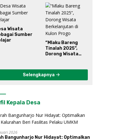
esa Wisata
ebagai Sumber
lajar
“Mlaku Bareng
Tinalah 2025”,
Dorong Wisata
Berkelanjutan di
Kulon Progo
Selengkapnya
fil Kepala Desa
nuari 2026
ah Bangunharjo Nur Hidayat: Optimalkan