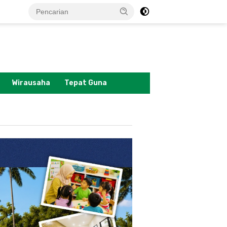
tutup
Wirausaha
Tepat Guna