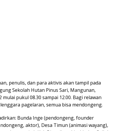
n, penulis, dan para aktivis akan tampil pada
gung Sekolah Hutan Pinus Sari, Mangunan,
mulai pukul 08.30 sampai 12.00. Bagi relawan
lenggara pagelaran, semua bisa mendongeng.
dirkan: Bunda Inge (pendongeng, founder
dongeng, aktor), Desa Timun (animasi wayang),