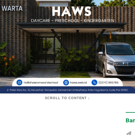
SCROLL TO CONTENT ↓
Ban