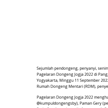
Sejumlah pendongeng, penyanyi, senima
Pagelaran Dongeng Jogja 2022 di Pang
Yogyakarta, Minggu 11 September 2022 
Rumah Dongeng Mentari (RDM), penye
Pagelaran Dongeng Jogja 2022 mengha
@kumpuldongengsby), Paman Gery (pen