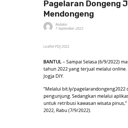
Pagelaran Dongeng J
Mendongeng
Redaksi
7 September 2022
Leaflet PDJ 2022
BANTUL
– Sampai Selasa (6/9/2022) ma
tahun 2022 yang terjual melalui online. P
Jogja DIY.
“Melalui bit.ly/pagelarandongeng2022
pengunjung. Sedangkan melalui aplikas
untuk retribusi kawasan wisata pinus,” 
2022, Rabu (7/9/2022).