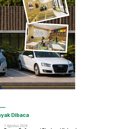
yak Dibaca
1 Agustus 2026