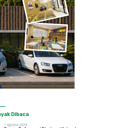
yak Dibaca
1 Agustus 2026