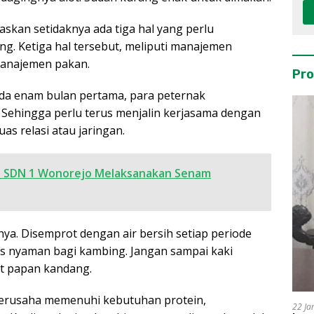
askan setidaknya ada tiga hal yang perlu
ng. Ketiga hal tersebut, meliputi manajemen
anajemen pakan.
Pro
da enam bulan pertama, para peternak
 Sehingga perlu terus menjalin kerjasama dengan
s relasi atau jaringan.
wa SDN 1 Wonorejo Melaksanakan Senam
nya. Disemprot dengan air bersih setiap periode
s nyaman bagi kambing. Jangan sampai kaki
it papan kandang.
berusaha memenuhi kebutuhan protein,
22 Ja