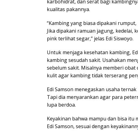
karbohidrat, dan serat bagi kambingny
kualitas pakannya.
“Kambing yang biasa dipakani rumput,
Jika dipakani ramuan jagung, kedelai,
pink terlihat segar,” jelas Edi Siswoyo.
Untuk menjaga kesehatan kambing, Ed
kambing sesudah sakit. Usahakan men
sebelum sakit. Misalnya memberi obat
kulit agar kambing tidak terserang peny
Edi Samson menegaskan usaha ternak k
Tapi dia menyarankan agar para petern
lupa berdoa.
Keyakinan bahwa mampu dan bisa itu 
Edi Samson, sesuai dengan keyakinanny