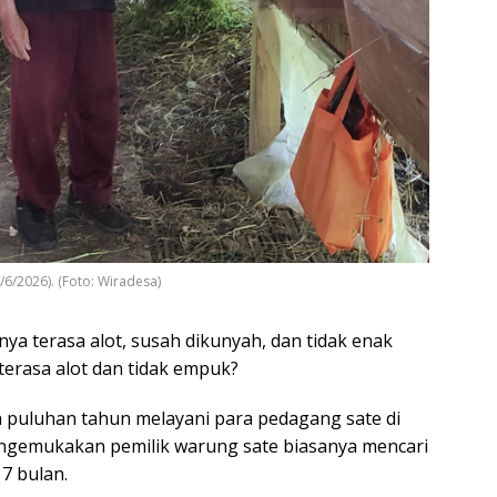
/6/2026). (Foto: Wiradesa)
ya terasa alot, susah dikunyah, dan tidak enak
terasa alot dan tidak empuk?
puluhan tahun melayani para pedagang sate di
engemukakan pemilik warung sate biasanya mencari
7 bulan.