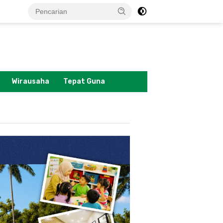
tutup
Wirausaha
Tepat Guna