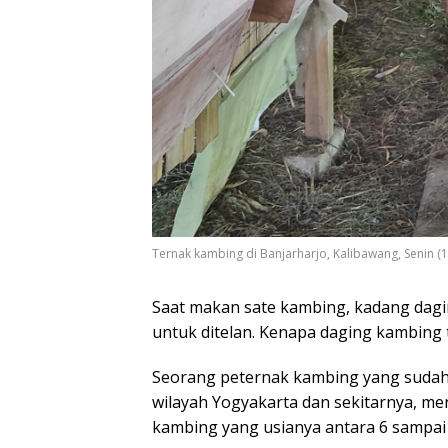
Ternak kambing di Banjarharjo, Kalibawang, Senin (1
Saat makan sate kambing, kadang dagin
untuk ditelan. Kenapa daging kambing 
Seorang peternak kambing yang sudah 
wilayah Yogyakarta dan sekitarnya, m
kambing yang usianya antara 6 sampai 