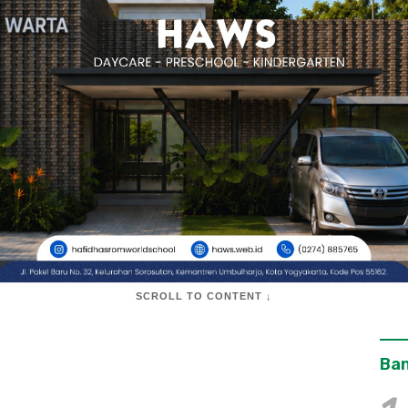
SCROLL TO CONTENT ↓
Ban