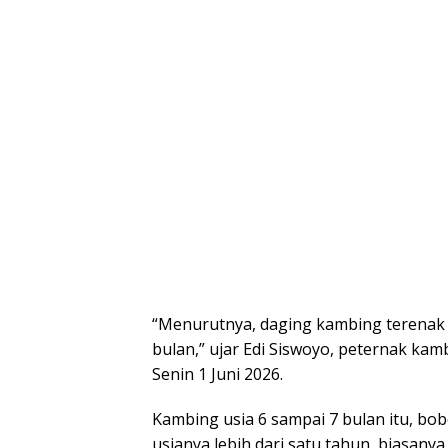
“Menurutnya, daging kambing terenak 
bulan,” ujar Edi Siswoyo, peternak kam
Senin 1 Juni 2026.
Kambing usia 6 sampai 7 bulan itu, bob
usianya lebih dari satu tahun, biasany