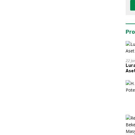
Pro
22 Ja
Lur
Aset