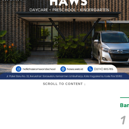
SCROLL TO CONTENT ↓
Ban
1