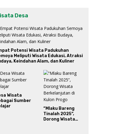
isata Desa
mpat Potensi Wisata Padukuhan
moya Meliputi Wisata Edukasi, Atraksi
daya, Keindahan Alam, dan Kuliner
esa Wisata
ebagai Sumber
lajar
“Mlaku Bareng
Tinalah 2025”,
Dorong Wisata
Berkelanjutan di
Kulon Progo