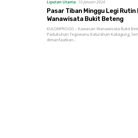
Liputan Utama
10 Januari 2024
Pasar Tiban Minggu Legi Rutin 
Wanawisata Bukit Beteng
KULONPROGO – Kawasan Wanawisata Bukit Bete
Padukuhan Tegowanu Kalurahan Kaliagung, Sento
dimanfaatkan…