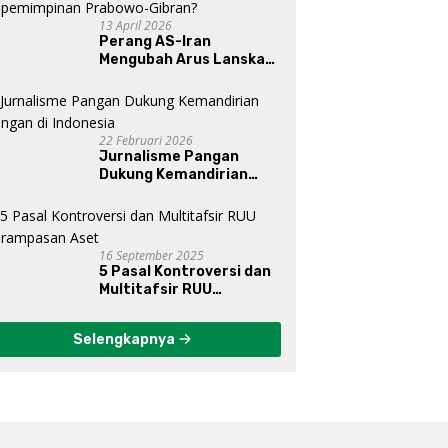
13 April 2026
Perang AS-Iran
Mengubah Arus Lanskap
Dunia, Posisi Indonesia Di
Bawah Kepemimpinan
Prabowo-Gibran?
22 Februari 2026
Jurnalisme Pangan
Dukung Kemandirian
Pangan di Indonesia
16 September 2025
5 Pasal Kontroversi dan
Multitafsir RUU
Perampasan Aset
Selengkapnya