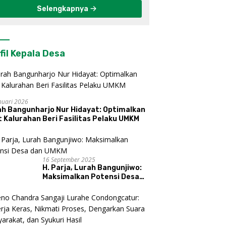
Selengkapnya
fil Kepala Desa
nuari 2026
ah Bangunharjo Nur Hidayat: Optimalkan
 Kalurahan Beri Fasilitas Pelaku UMKM
16 September 2025
H. Parja, Lurah Bangunjiwo:
Maksimalkan Potensi Desa
dan UMKM