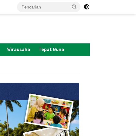
tutup
Wirausaha
Tepat Guna