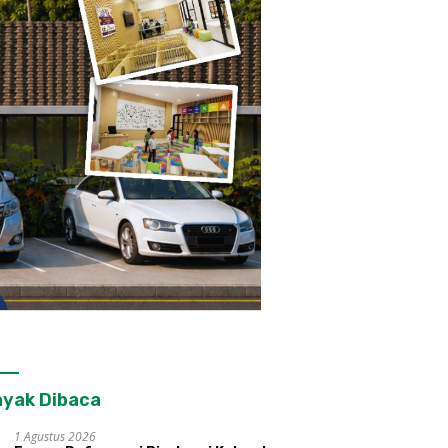
yak Dibaca
1 Agustus 2026