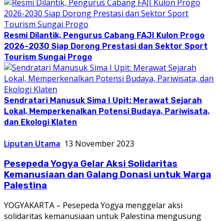
Resmi Dilantik, Pengurus Cabang FAJI Kulon Progo
2026-2030 Siap Dorong Prestasi dan Sektor Sport
Tourism Sungai Progo
Sendratari Manusuk Sima I Upit: Merawat Sejarah
Lokal, Memperkenalkan Potensi Budaya, Pariwisata,
dan Ekologi Klaten
Liputan Utama
13 November 2023
Pesepeda Yogya Gelar Aksi Solidaritas
Kemanusiaan dan Galang Donasi untuk Warga
Palestina
YOGYAKARTA – Pesepeda Yogya menggelar aksi
solidaritas kemanusiaan untuk Palestina mengusung