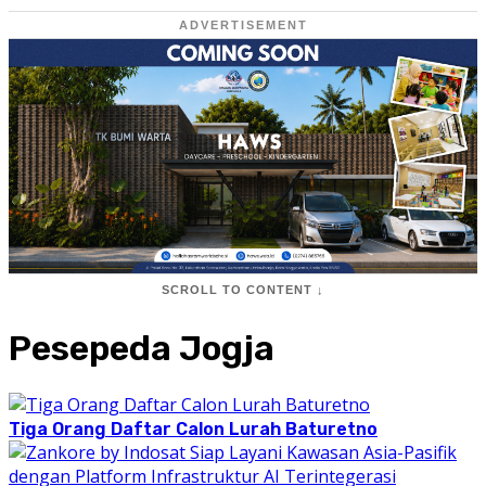
ADVERTISEMENT
SCROLL TO CONTENT ↓
Pesepeda Jogja
Tiga Orang Daftar Calon Lurah Baturetno