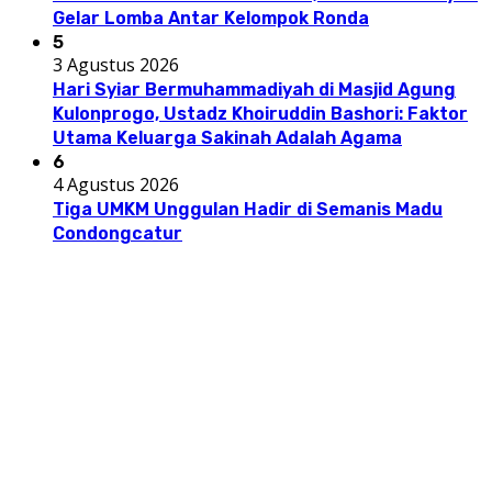
Gelar Lomba Antar Kelompok Ronda
5
3 Agustus 2026
Hari Syiar Bermuhammadiyah di Masjid Agung
Kulonprogo, Ustadz Khoiruddin Bashori: Faktor
Utama Keluarga Sakinah Adalah Agama
6
4 Agustus 2026
Tiga UMKM Unggulan Hadir di Semanis Madu
Condongcatur