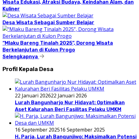
Wisata Edukasi, Atraksi Budaya, Keindahan Alam, dan
Kuliner
Desa Wisata Sebagai Sumber Belajar
“Mlaku Bareng Tinalah 2025”, Dorong Wisata
Berkelanjutan di Kulon Progo
Selengkapnya
Profil Kepala Desa
22 Januari 2026
22 Januari 2026
Lurah Bangunharjo Nur Hidayat: Optimalkan
Aset Kalurahan Beri Fasilitas Pelaku UMKM
16 September 2025
16 September 2025
H. Parja, Lurah Bangunjiwo: Maksimalkan Potensi