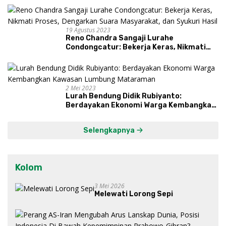
19 Agustus 2023
Reno Chandra Sangaji Lurahe
Condongcatur: Bekerja Keras, Nikmati
Proses, Dengarkan Suara Masyarakat,
dan Syukuri Hasil
2 Mei 2023
Lurah Bendung Didik Rubiyanto:
Berdayakan Ekonomi Warga Kembangkan
Kawasan Lumbung Mataraman
Selengkapnya
Kolom
3 Mei 2026
Melewati Lorong Sepi