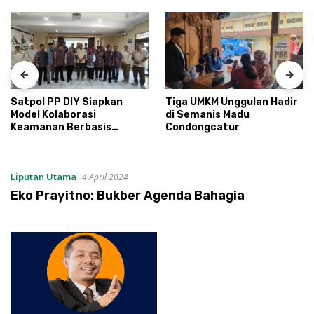
Satpol PP DIY Siapkan
Tiga UMKM Unggulan Hadir
Model Kolaborasi
di Semanis Madu
Keamanan Berbasis
Condongcatur
Masyarakat
Liputan Utama
4 April 2024
Eko Prayitno: Bukber Agenda Bahagia