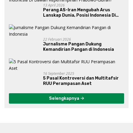
13 April 2026
Perang AS-Iran Mengubah Arus
Lanskap Dunia, Posisi Indonesia Di
Bawah Kepemimpinan Prabowo-
Gibran?
22 Februari 2026
Jurnalisme Pangan Dukung
Kemandirian Pangan di Indonesia
16 September 2025
5 Pasal Kontroversi dan Multitafsir
RUU Perampasan Aset
Selengkapnya