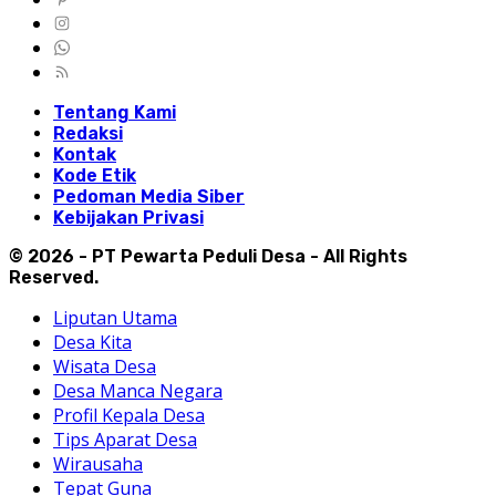
Tentang Kami
Redaksi
Kontak
Kode Etik
Pedoman Media Siber
Kebijakan Privasi
© 2026 - PT Pewarta Peduli Desa - All Rights
Reserved.
Liputan Utama
Desa Kita
Wisata Desa
Desa Manca Negara
Profil Kepala Desa
Tips Aparat Desa
Wirausaha
Tepat Guna