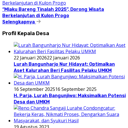
“Mlaku Bareng Tinalah 2025”, Dorong Wisata
Berkelanjutan di Kulon Progo
Selengkapnya
Profil Kepala Desa
22 Januari 2026
22 Januari 2026
Lurah Bangunharjo Nur Hidayat: Optimalkan
Aset Kalurahan Beri Fasilitas Pelaku UMKM
16 September 2025
16 September 2025
H. Parja, Lurah Bangunjiwo: Maksimalkan Potensi
Desa dan UMKM
19 Agustus 2023