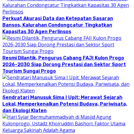
Perkuat Akurasi Data dan Ketepatan Sasaran
Bansos, Kalurahan Condongcatur Tingkatkan
Kapasitas 30 Agen Perlinsos
Resmi Dilantik, Pengurus Cabang FAJI Kulon Progo
2026-2030 Siap Dorong Prestasi dan Sektor Sport
Tourism Sungai Progo
Sendratari Manusuk Sima I Upit: Merawat Sejarah
Lokal, Memperkenalkan Potensi Budaya, Pariwisata,
dan Ekologi Klaten