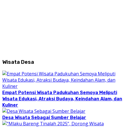
Wisata Desa
Empat Potensi Wisata Padukuhan Semoya Meliputi
Wisata Edukasi, Atraksi Budaya, Keindahan Alam, dan
Kuliner
Desa Wisata Sebagai Sumber Belajar