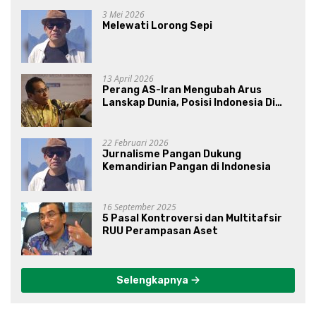
3 Mei 2026
Melewati Lorong Sepi
13 April 2026
Perang AS-Iran Mengubah Arus
Lanskap Dunia, Posisi Indonesia Di
Bawah Kepemimpinan Prabowo-
Gibran?
22 Februari 2026
Jurnalisme Pangan Dukung
Kemandirian Pangan di Indonesia
16 September 2025
5 Pasal Kontroversi dan Multitafsir
RUU Perampasan Aset
Selengkapnya