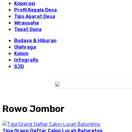
Koperasi
Profil Kepala Desa
Tips Aparat Desa
Wirausaha
Tepat Guna
Budaya & Hiburan
Olahraga
Kolom
Infografis
SJD
Rowo Jombor
Tiga Orang Daftar Calon Lurah Baturetno