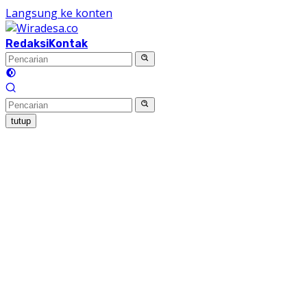
Langsung ke konten
Redaksi
Kontak
tutup