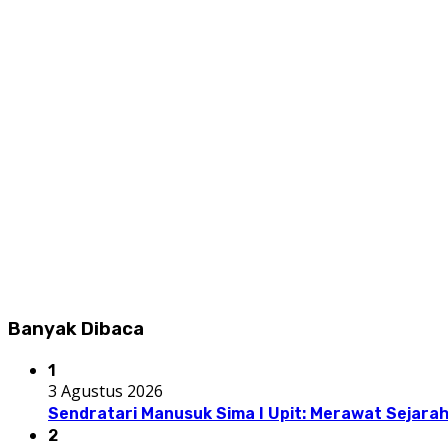
Banyak Dibaca
1
3 Agustus 2026
Sendratari Manusuk Sima I Upit: Merawat Sejarah
2