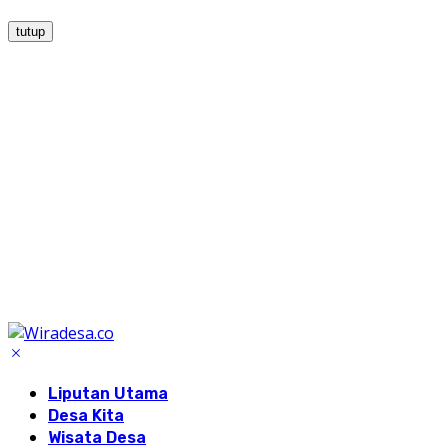
tutup
Liputan Utama
Desa Kita
Wisata Desa