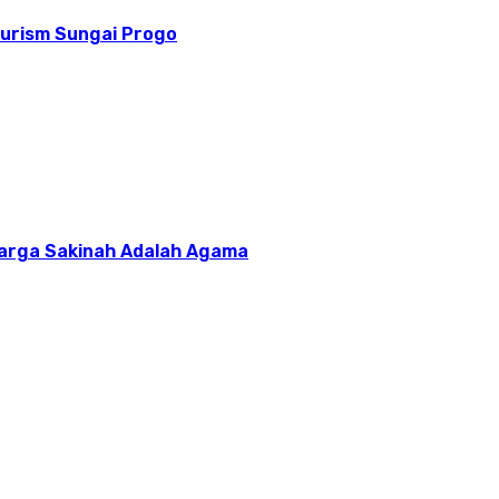
ourism Sungai Progo
uarga Sakinah Adalah Agama