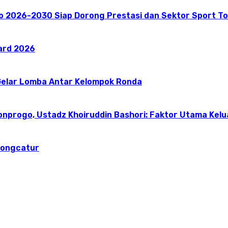
go 2026-2030 Siap Dorong Prestasi dan Sektor Sport T
ward 2026
elar Lomba Antar Kelompok Ronda
onprogo, Ustadz Khoiruddin Bashori: Faktor Utama Kel
dongcatur