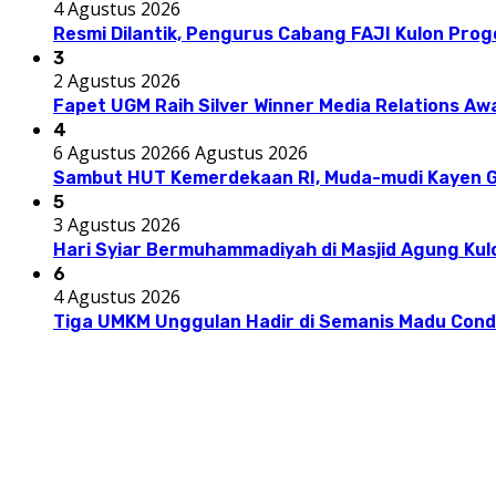
4 Agustus 2026
Resmi Dilantik, Pengurus Cabang FAJI Kulon Pro
3
2 Agustus 2026
Fapet UGM Raih Silver Winner Media Relations A
4
6 Agustus 2026
6 Agustus 2026
Sambut HUT Kemerdekaan RI, Muda-mudi Kayen G
5
3 Agustus 2026
Hari Syiar Bermuhammadiyah di Masjid Agung Kul
6
4 Agustus 2026
Tiga UMKM Unggulan Hadir di Semanis Madu Con