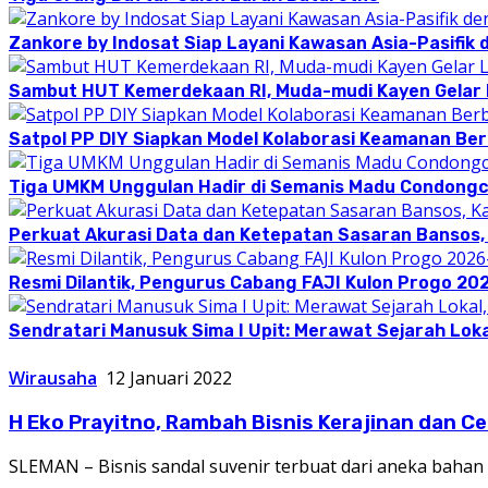
Zankore by Indosat Siap Layani Kawasan Asia-Pasifik 
Sambut HUT Kemerdekaan RI, Muda-mudi Kayen Gelar
Satpol PP DIY Siapkan Model Kolaborasi Keamanan Be
Tiga UMKM Unggulan Hadir di Semanis Madu Condong
Perkuat Akurasi Data dan Ketepatan Sasaran Bansos,
Resmi Dilantik, Pengurus Cabang FAJI Kulon Progo 20
Sendratari Manusuk Sima I Upit: Merawat Sejarah Loka
Wirausaha
12 Januari 2022
H Eko Prayitno, Rambah Bisnis Kerajinan dan 
SLEMAN – Bisnis sandal suvenir terbuat dari aneka bahan n