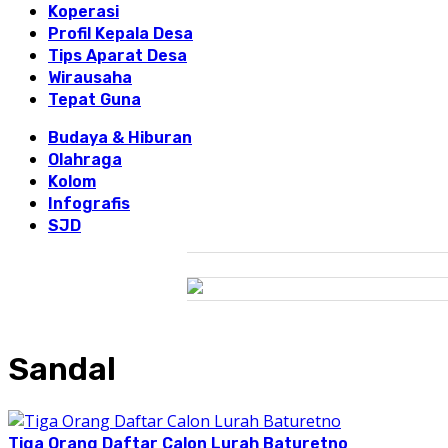
Koperasi
Profil Kepala Desa
Tips Aparat Desa
Wirausaha
Tepat Guna
Budaya & Hiburan
Olahraga
Kolom
Infografis
SJD
Sandal
Tiga Orang Daftar Calon Lurah Baturetno