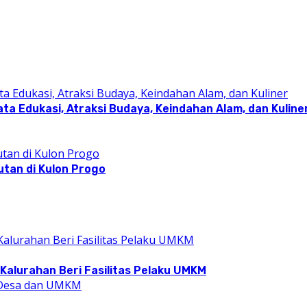
a Edukasi, Atraksi Budaya, Keindahan Alam, dan Kuline
utan di Kulon Progo
Kalurahan Beri Fasilitas Pelaku UMKM