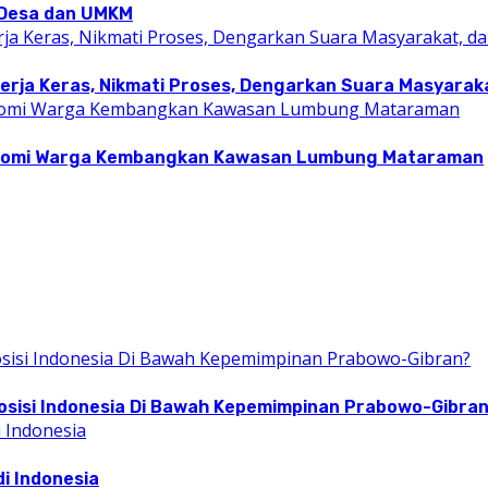
i Desa dan UMKM
rja Keras, Nikmati Proses, Dengarkan Suara Masyarakat
konomi Warga Kembangkan Kawasan Lumbung Mataraman
osisi Indonesia Di Bawah Kepemimpinan Prabowo-Gibra
i Indonesia