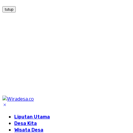
tutup
Liputan Utama
Desa Kita
Wisata Desa