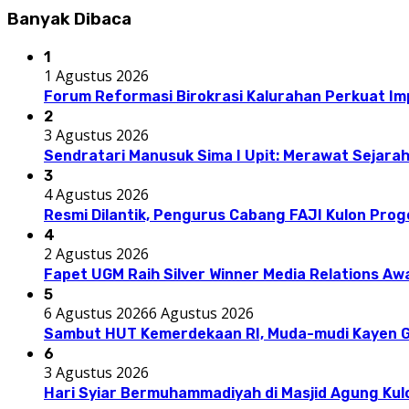
Banyak Dibaca
1
1 Agustus 2026
Forum Reformasi Birokrasi Kalurahan Perkuat I
2
3 Agustus 2026
Sendratari Manusuk Sima I Upit: Merawat Sejarah
3
4 Agustus 2026
Resmi Dilantik, Pengurus Cabang FAJI Kulon Pro
4
2 Agustus 2026
Fapet UGM Raih Silver Winner Media Relations A
5
6 Agustus 2026
6 Agustus 2026
Sambut HUT Kemerdekaan RI, Muda-mudi Kayen G
6
3 Agustus 2026
Hari Syiar Bermuhammadiyah di Masjid Agung Kul