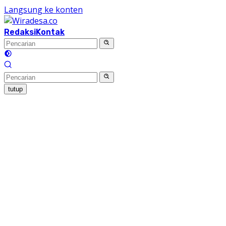
Langsung ke konten
Redaksi
Kontak
tutup