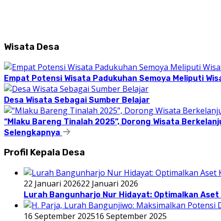
Wisata Desa
Empat Potensi Wisata Padukuhan Semoya Meliputi Wisat
Desa Wisata Sebagai Sumber Belajar
“Mlaku Bareng Tinalah 2025”, Dorong Wisata Berkelanj
Selengkapnya
Profil Kepala Desa
22 Januari 2026
22 Januari 2026
Lurah Bangunharjo Nur Hidayat: Optimalkan Aset 
16 September 2025
16 September 2025