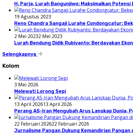
H. Parja, Lurah Bangunjiwo: Maksimalkan Potens
19 Agustus 2023
Reno Chandra Sangaji Lurahe Condongcatur: Beke
2 Mei 2023
2 Mei 2023
Lurah Bendung Didik Rubiyanto: Berdayakan E
Selengkapnya
Kolom
3 Mei 2026
Melewati Lorong Sepi
13 April 2026
13 April 2026
Perang AS-Iran Mengubah Arus Lanskap Dunia, P
22 Februari 2026
22 Februari 2026
Jurnalisme Pangan Dukung Kemandirian Pangan d