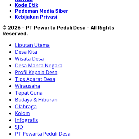
Kode Etik
Pedoman Media Siber
Kebijakan Privasi
© 2026 - PT Pewarta Peduli Desa - All Rights
Reserved.
Liputan Utama
Desa Kita
Wisata Desa
Desa Manca Negara
Profil Kepala Desa
Tips Aparat Desa
Wirausaha
Tepat Guna
Budaya & Hiburan
Olahraga
Kolom
Infografis
SJD
PT Pewarta Peduli Desa