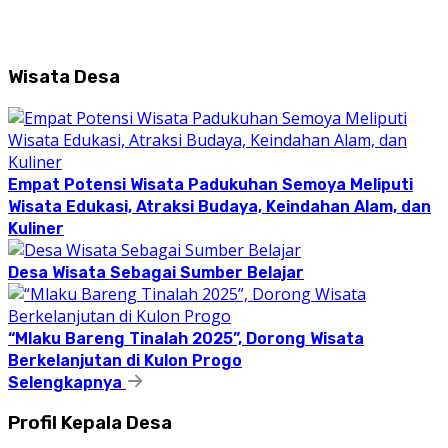
Wisata Desa
Empat Potensi Wisata Padukuhan Semoya Meliputi
Wisata Edukasi, Atraksi Budaya, Keindahan Alam, dan
Kuliner
Desa Wisata Sebagai Sumber Belajar
“Mlaku Bareng Tinalah 2025”, Dorong Wisata
Berkelanjutan di Kulon Progo
Selengkapnya
Profil Kepala Desa