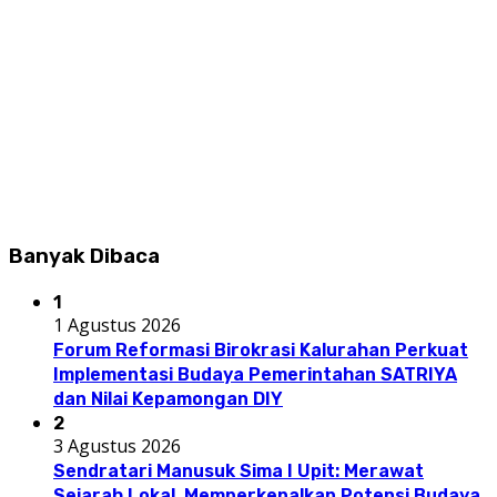
Banyak Dibaca
1
1 Agustus 2026
Forum Reformasi Birokrasi Kalurahan Perkuat
Implementasi Budaya Pemerintahan SATRIYA
dan Nilai Kepamongan DIY
2
3 Agustus 2026
Sendratari Manusuk Sima I Upit: Merawat
Sejarah Lokal, Memperkenalkan Potensi Budaya,