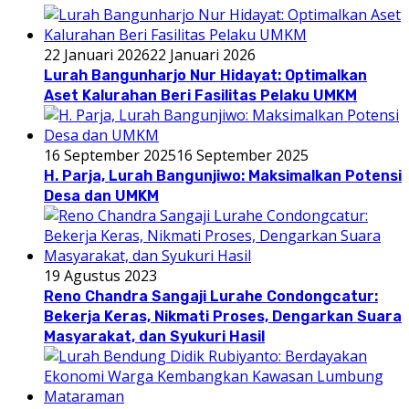
22 Januari 2026
22 Januari 2026
Lurah Bangunharjo Nur Hidayat: Optimalkan
Aset Kalurahan Beri Fasilitas Pelaku UMKM
16 September 2025
16 September 2025
H. Parja, Lurah Bangunjiwo: Maksimalkan Potensi
Desa dan UMKM
19 Agustus 2023
Reno Chandra Sangaji Lurahe Condongcatur:
Bekerja Keras, Nikmati Proses, Dengarkan Suara
Masyarakat, dan Syukuri Hasil