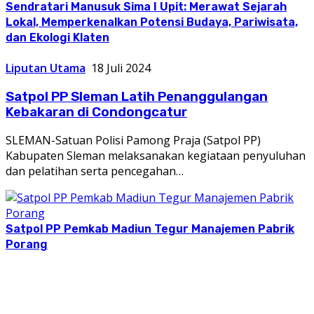
Sendratari Manusuk Sima I Upit: Merawat Sejarah
Lokal, Memperkenalkan Potensi Budaya, Pariwisata,
dan Ekologi Klaten
Liputan Utama
18 Juli 2024
Satpol PP Sleman Latih Penanggulangan
Kebakaran di Condongcatur
SLEMAN-Satuan Polisi Pamong Praja (Satpol PP)
Kabupaten Sleman melaksanakan kegiataan penyuluhan
dan pelatihan serta pencegahan…
Satpol PP Pemkab Madiun Tegur Manajemen Pabrik
Porang