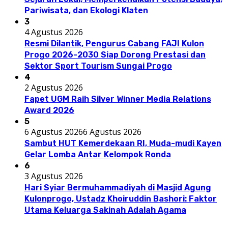
Pariwisata, dan Ekologi Klaten
3
4 Agustus 2026
Resmi Dilantik, Pengurus Cabang FAJI Kulon
Progo 2026-2030 Siap Dorong Prestasi dan
Sektor Sport Tourism Sungai Progo
4
2 Agustus 2026
Fapet UGM Raih Silver Winner Media Relations
Award 2026
5
6 Agustus 2026
6 Agustus 2026
Sambut HUT Kemerdekaan RI, Muda-mudi Kayen
Gelar Lomba Antar Kelompok Ronda
6
3 Agustus 2026
Hari Syiar Bermuhammadiyah di Masjid Agung
Kulonprogo, Ustadz Khoiruddin Bashori: Faktor
Utama Keluarga Sakinah Adalah Agama