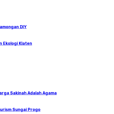
epamongan DIY
n Ekologi Klaten
uarga Sakinah Adalah Agama
ourism Sungai Progo