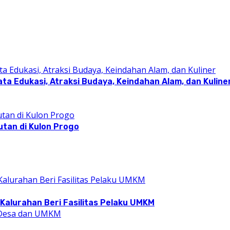
a Edukasi, Atraksi Budaya, Keindahan Alam, dan Kuline
utan di Kulon Progo
Kalurahan Beri Fasilitas Pelaku UMKM