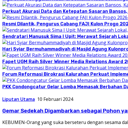
Perkuat Akurasi Data dan Ketepatan Sasaran Bansos,
Resmi Dilantik, Pengurus Cabang FAJI Kulon Progo 20
Sendratari Manusuk Sima I Upit: Merawat Sejarah Loka
Hari Syiar Bermuhammadiyah di Masjid Agung Kulonpr
Fapet UGM Raih Silver Winner Media Relations Award 
Forum Reformasi Birokrasi Kalurahan Perkuat Implem
PKK Condongcatur Gelar Lomba Memasak Berbahan D
Liputan Utama
10 Februari 2024
Gemar Sedekah Digambarkan sebagai Pohon ya
KEBUMEN-Orang yang suka berseteru dengan sesama dala