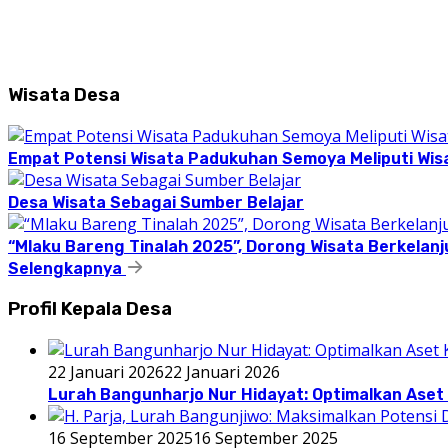
Wisata Desa
Empat Potensi Wisata Padukuhan Semoya Meliputi Wisat
Desa Wisata Sebagai Sumber Belajar
“Mlaku Bareng Tinalah 2025”, Dorong Wisata Berkelanj
Selengkapnya
Profil Kepala Desa
22 Januari 2026
22 Januari 2026
Lurah Bangunharjo Nur Hidayat: Optimalkan Aset 
16 September 2025
16 September 2025