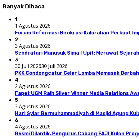
Banyak Dibaca
1
1 Agustus 2026
Forum Reformasi Birokrasi Kalurahan Perkuat I
2
3 Agustus 2026
Sendratari Manusuk Sima I Upit: Merawat Sejarah
3
30 Juli 2026
30 Juli 2026
PKK Condongcatur Gelar Lomba Memasak Berbah
4
2 Agustus 2026
Fapet UGM Raih Silver Winner Media Relations A
5
3 Agustus 2026
Hari Syiar Bermuhammadiyah di Masjid Agung Kul
6
4 Agustus 2026
Resmi Dilantik, Pengurus Cabang FAJI Kulon Pro