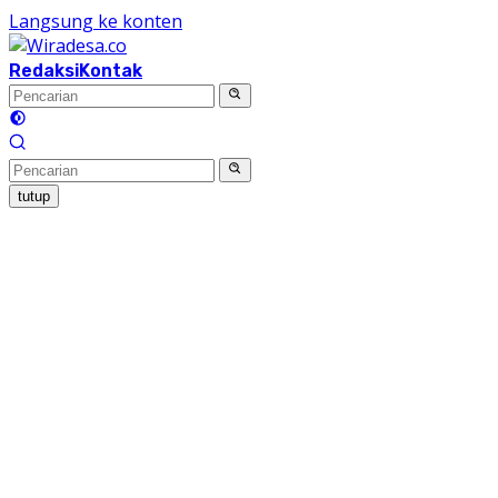
Langsung ke konten
Redaksi
Kontak
tutup