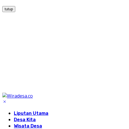
tutup
Liputan Utama
Desa Kita
Wisata Desa