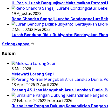
H. Parja, Lurah Bangunjiwo: Maksimalkan Potens
19 Agustus 2023
Reno Chandra Sangaji Lurahe Condongcatur: Beke
2 Mei 2023
2 Mei 2023
Lurah Bendung Didik Rubiyanto: Berdayakan E
Selengkapnya
Kolom
3 Mei 2026
Melewati Lorong Sepi
13 April 2026
13 April 2026
Perang AS-Iran Mengubah Arus Lanskap Dunia, P
22 Februari 2026
22 Februari 2026
Jurnalisme Pangan Dukung Kemandirian Pangan d