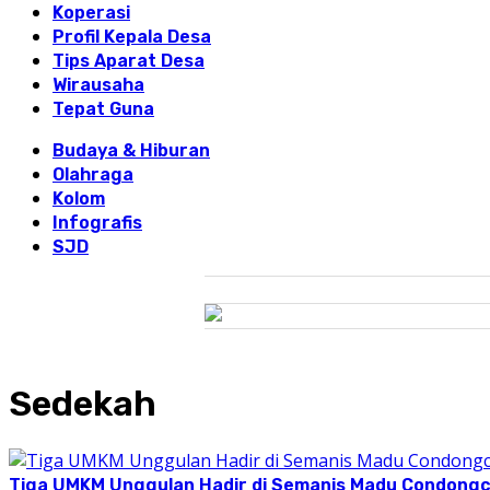
Koperasi
Profil Kepala Desa
Tips Aparat Desa
Wirausaha
Tepat Guna
Budaya & Hiburan
Olahraga
Kolom
Infografis
SJD
Sedekah
Tiga UMKM Unggulan Hadir di Semanis Madu Condong