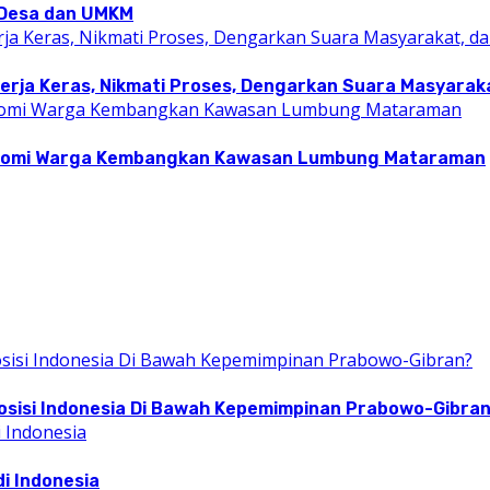
i Desa dan UMKM
rja Keras, Nikmati Proses, Dengarkan Suara Masyarakat
konomi Warga Kembangkan Kawasan Lumbung Mataraman
osisi Indonesia Di Bawah Kepemimpinan Prabowo-Gibra
i Indonesia