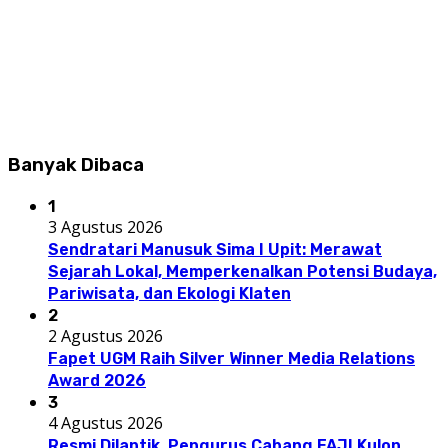
Banyak Dibaca
1
3 Agustus 2026
Sendratari Manusuk Sima I Upit: Merawat
Sejarah Lokal, Memperkenalkan Potensi Budaya,
Pariwisata, dan Ekologi Klaten
2
2 Agustus 2026
Fapet UGM Raih Silver Winner Media Relations
Award 2026
3
4 Agustus 2026
Resmi Dilantik, Pengurus Cabang FAJI Kulon