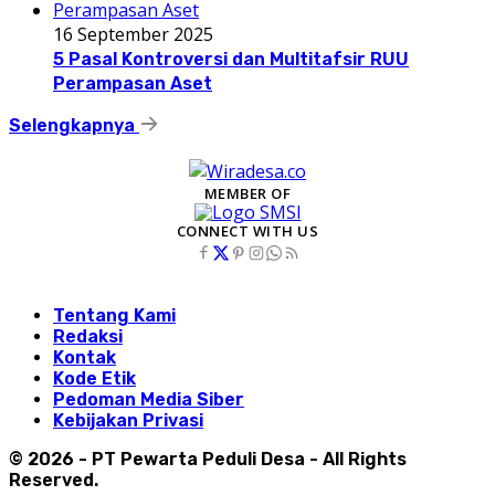
16 September 2025
5 Pasal Kontroversi dan Multitafsir RUU
Perampasan Aset
Selengkapnya
MEMBER OF
CONNECT WITH US
Tentang Kami
Redaksi
Kontak
Kode Etik
Pedoman Media Siber
Kebijakan Privasi
© 2026 - PT Pewarta Peduli Desa - All Rights
Reserved.