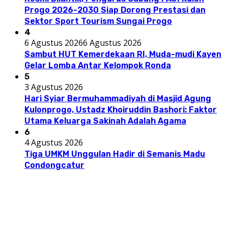
Progo 2026-2030 Siap Dorong Prestasi dan
Sektor Sport Tourism Sungai Progo
4
6 Agustus 2026
6 Agustus 2026
Sambut HUT Kemerdekaan RI, Muda-mudi Kayen
Gelar Lomba Antar Kelompok Ronda
5
3 Agustus 2026
Hari Syiar Bermuhammadiyah di Masjid Agung
Kulonprogo, Ustadz Khoiruddin Bashori: Faktor
Utama Keluarga Sakinah Adalah Agama
6
4 Agustus 2026
Tiga UMKM Unggulan Hadir di Semanis Madu
Condongcatur