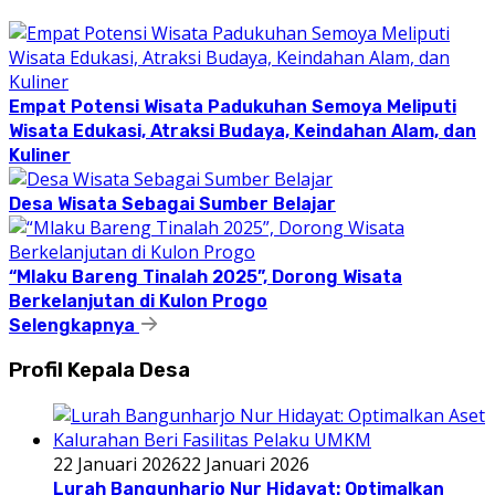
Empat Potensi Wisata Padukuhan Semoya Meliputi
Wisata Edukasi, Atraksi Budaya, Keindahan Alam, dan
Kuliner
Desa Wisata Sebagai Sumber Belajar
“Mlaku Bareng Tinalah 2025”, Dorong Wisata
Berkelanjutan di Kulon Progo
Selengkapnya
Profil Kepala Desa
22 Januari 2026
22 Januari 2026
Lurah Bangunharjo Nur Hidayat: Optimalkan