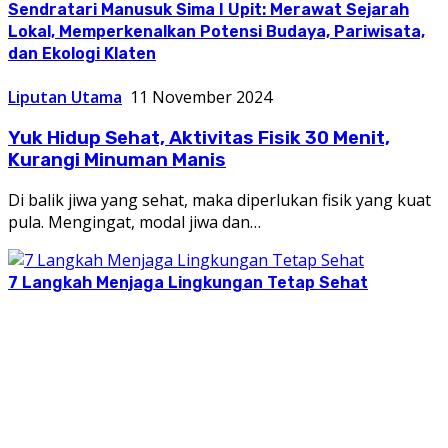
Sendratari Manusuk Sima I Upit: Merawat Sejarah
Lokal, Memperkenalkan Potensi Budaya, Pariwisata,
dan Ekologi Klaten
Liputan Utama
11 November 2024
Yuk Hidup Sehat, Aktivitas Fisik 30 Menit,
Kurangi Minuman Manis
Di balik jiwa yang sehat, maka diperlukan fisik yang kuat
pula. Mengingat, modal jiwa dan…
7 Langkah Menjaga Lingkungan Tetap Sehat