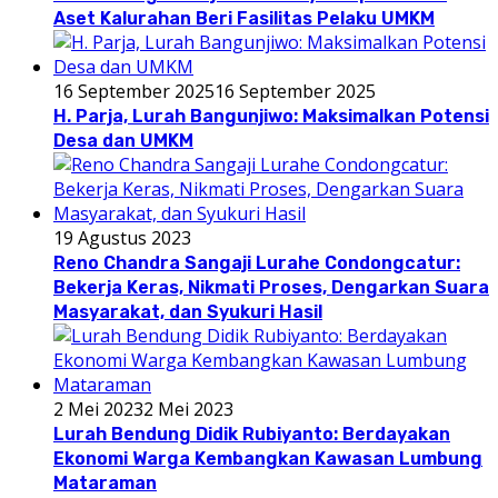
Aset Kalurahan Beri Fasilitas Pelaku UMKM
16 September 2025
16 September 2025
H. Parja, Lurah Bangunjiwo: Maksimalkan Potensi
Desa dan UMKM
19 Agustus 2023
Reno Chandra Sangaji Lurahe Condongcatur:
Bekerja Keras, Nikmati Proses, Dengarkan Suara
Masyarakat, dan Syukuri Hasil
2 Mei 2023
2 Mei 2023
Lurah Bendung Didik Rubiyanto: Berdayakan
Ekonomi Warga Kembangkan Kawasan Lumbung
Mataraman