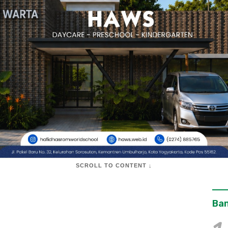
SCROLL TO CONTENT ↓
Ban