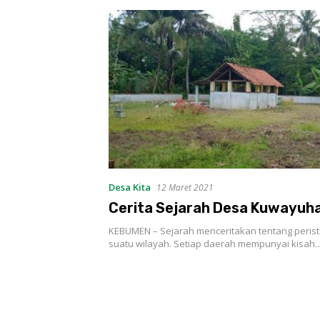
Desa Kita
12 Maret 2021
Cerita Sejarah Desa Kuwayuh
KEBUMEN – Sejarah menceritakan tentang perist
suatu wilayah. Setiap daerah mempunyai kisah