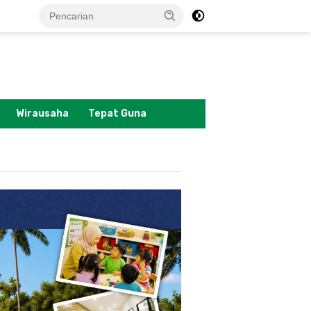
tutup
Wirausaha
Tepat Guna