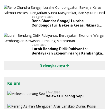
19 Agustus 2023
Reno Chandra Sangaji Lurahe
Condongcatur: Bekerja Keras, Nikmati
Proses, Dengarkan Suara Masyarakat,
dan Syukuri Hasil
2 Mei 2023
Lurah Bendung Didik Rubiyanto:
Berdayakan Ekonomi Warga Kembangkan
Kawasan Lumbung Mataraman
Selengkapnya
Kolom
3 Mei 2026
Melewati Lorong Sepi