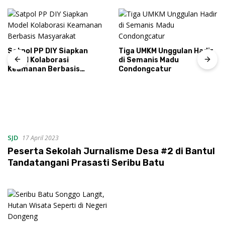
Satpol PP DIY Siapkan
Tiga UMKM Unggulan Hadir
Model Kolaborasi
di Semanis Madu
Keamanan Berbasis
Condongcatur
Masyarakat
SJD
17 April 2023
Peserta Sekolah Jurnalisme Desa #2 di Bantul
Tandatangani Prasasti Seribu Batu