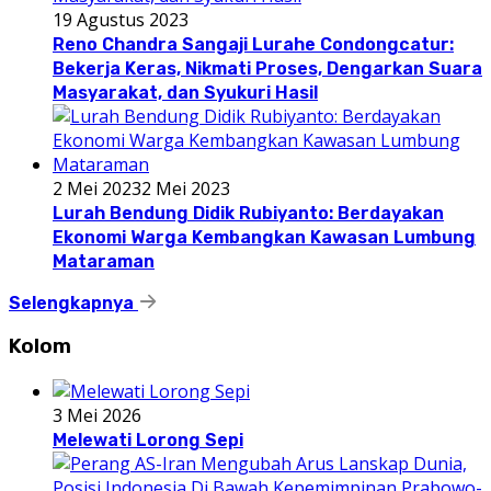
19 Agustus 2023
Reno Chandra Sangaji Lurahe Condongcatur:
Bekerja Keras, Nikmati Proses, Dengarkan Suara
Masyarakat, dan Syukuri Hasil
2 Mei 2023
2 Mei 2023
Lurah Bendung Didik Rubiyanto: Berdayakan
Ekonomi Warga Kembangkan Kawasan Lumbung
Mataraman
Selengkapnya
Kolom
3 Mei 2026
Melewati Lorong Sepi