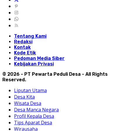
Tentang Kami
Redaksi
Kontak
Kode Etik
Pedoman Media Siber
Kebijakan Privasi
© 2026 - PT Pewarta Peduli Desa - All Rights
Reserved.
Liputan Utama
Desa Kita
Wisata Desa
Desa Manca Negara
Profil Kepala Desa
Tips Aparat Desa
Wirausaha