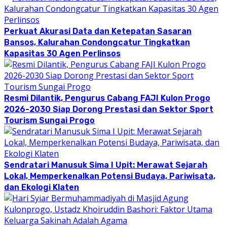
Perkuat Akurasi Data dan Ketepatan Sasaran
Bansos, Kalurahan Condongcatur Tingkatkan
Kapasitas 30 Agen Perlinsos
Resmi Dilantik, Pengurus Cabang FAJI Kulon Progo
2026-2030 Siap Dorong Prestasi dan Sektor Sport
Tourism Sungai Progo
Sendratari Manusuk Sima I Upit: Merawat Sejarah
Lokal, Memperkenalkan Potensi Budaya, Pariwisata,
dan Ekologi Klaten