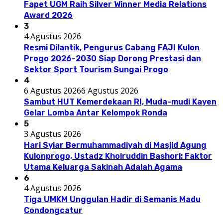
Fapet UGM Raih Silver Winner Media Relations
Award 2026
3
4 Agustus 2026
Resmi Dilantik, Pengurus Cabang FAJI Kulon
Progo 2026-2030 Siap Dorong Prestasi dan
Sektor Sport Tourism Sungai Progo
4
6 Agustus 2026
6 Agustus 2026
Sambut HUT Kemerdekaan RI, Muda-mudi Kayen
Gelar Lomba Antar Kelompok Ronda
5
3 Agustus 2026
Hari Syiar Bermuhammadiyah di Masjid Agung
Kulonprogo, Ustadz Khoiruddin Bashori: Faktor
Utama Keluarga Sakinah Adalah Agama
6
4 Agustus 2026
Tiga UMKM Unggulan Hadir di Semanis Madu
Condongcatur