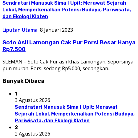
Sendratari Manusuk Sima I Upit: Merawat Sejarah
Lokal, Memperkenalkan Potensi Budaya, Pariwisata,
dan Ekologi Klaten
Liputan Utama
8 Januari 2023
Soto Asli Lamongan Cak Pur Porsi Besar Hanya
Rp7.500
SLEMAN – Soto Cak Pur asli khas Lamongan. Seporsinya
pun murah. Porsi sedang Rp5.000, sedangkan…
Banyak Dibaca
1
3 Agustus 2026
Sendratari Manusuk Sima I Upit: Merawat
Sejarah Lokal, Memperkenalkan Potensi Budaya,
Pariwisata, dan Ekologi Klaten
2
2 Agustus 2026