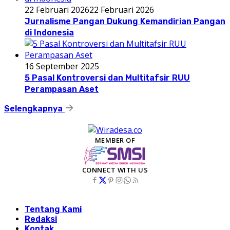
22 Februari 2026
22 Februari 2026
Jurnalisme Pangan Dukung Kemandirian Pangan
di Indonesia
16 September 2025
5 Pasal Kontroversi dan Multitafsir RUU
Perampasan Aset
Selengkapnya
MEMBER OF
CONNECT WITH US
Tentang Kami
Redaksi
Kontak