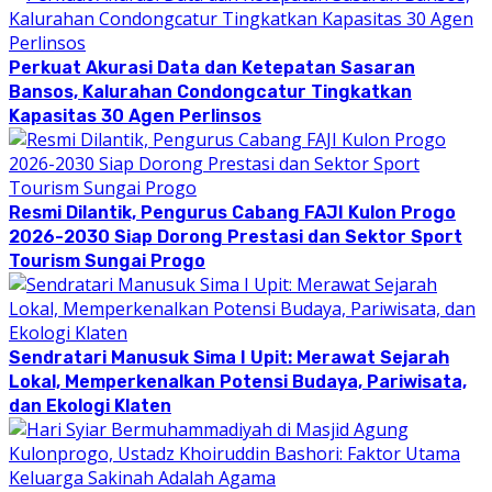
Perkuat Akurasi Data dan Ketepatan Sasaran
Bansos, Kalurahan Condongcatur Tingkatkan
Kapasitas 30 Agen Perlinsos
Resmi Dilantik, Pengurus Cabang FAJI Kulon Progo
2026-2030 Siap Dorong Prestasi dan Sektor Sport
Tourism Sungai Progo
Sendratari Manusuk Sima I Upit: Merawat Sejarah
Lokal, Memperkenalkan Potensi Budaya, Pariwisata,
dan Ekologi Klaten