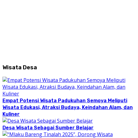
Wisata Desa
Empat Potensi Wisata Padukuhan Semoya Meliputi
Wisata Edukasi, Atraksi Budaya, Keindahan Alam, dan
Kuliner
Desa Wisata Sebagai Sumber Belajar