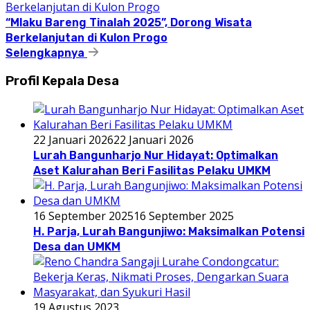
“Mlaku Bareng Tinalah 2025”, Dorong Wisata
Berkelanjutan di Kulon Progo
Selengkapnya
Profil Kepala Desa
22 Januari 2026
22 Januari 2026
Lurah Bangunharjo Nur Hidayat: Optimalkan
Aset Kalurahan Beri Fasilitas Pelaku UMKM
16 September 2025
16 September 2025
H. Parja, Lurah Bangunjiwo: Maksimalkan Potensi
Desa dan UMKM
19 Agustus 2023