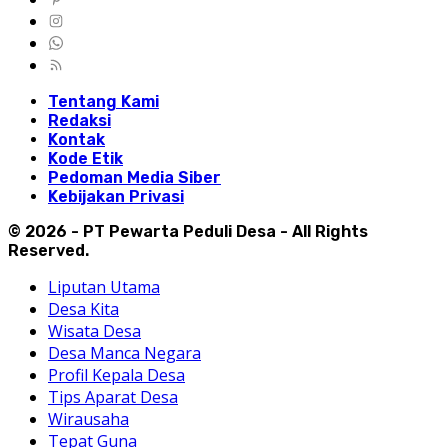
Tentang Kami
Redaksi
Kontak
Kode Etik
Pedoman Media Siber
Kebijakan Privasi
© 2026 - PT Pewarta Peduli Desa - All Rights
Reserved.
Liputan Utama
Desa Kita
Wisata Desa
Desa Manca Negara
Profil Kepala Desa
Tips Aparat Desa
Wirausaha
Tepat Guna