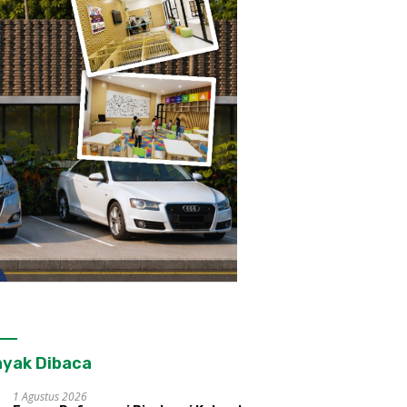
yak Dibaca
1 Agustus 2026