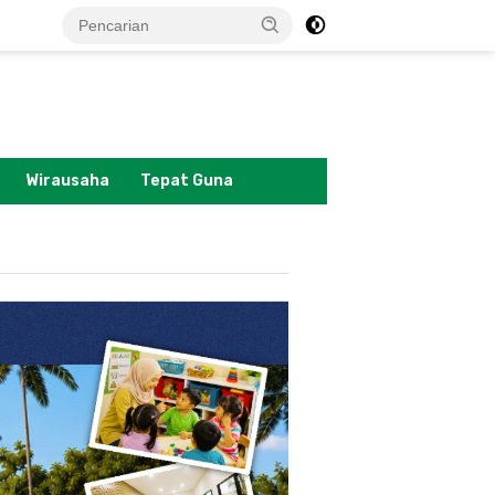
tutup
Wirausaha
Tepat Guna