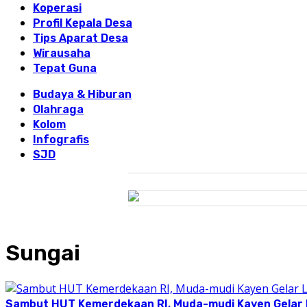
Koperasi
Profil Kepala Desa
Tips Aparat Desa
Wirausaha
Tepat Guna
Budaya & Hiburan
Olahraga
Kolom
Infografis
SJD
Sungai
Sambut HUT Kemerdekaan RI, Muda-mudi Kayen Gelar