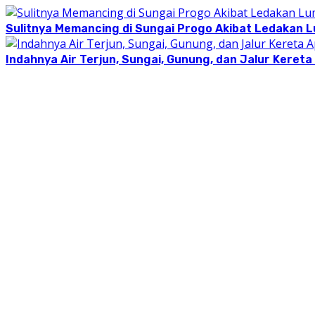
Sulitnya Memancing di Sungai Progo Akibat Ledakan
Indahnya Air Terjun, Sungai, Gunung, dan Jalur Keret