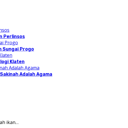
 Perlinsos
m Sungai Progo
logi Klaten
a Sakinah Adalah Agama
ah ikan…