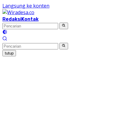
Langsung ke konten
Redaksi
Kontak
tutup