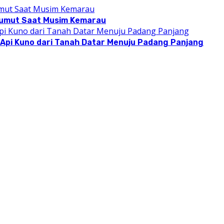
 Lumut Saat Musim Kemarau
a Api Kuno dari Tanah Datar Menuju Padang Panjang