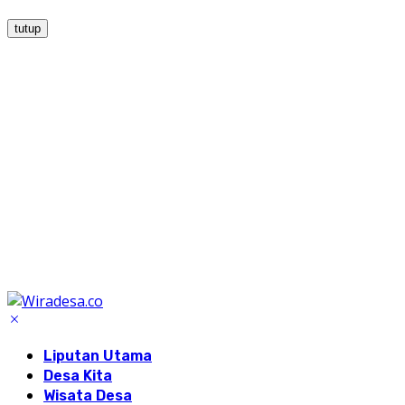
tutup
Liputan Utama
Desa Kita
Wisata Desa