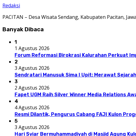
Redaksi
PACITAN – Desa Wisata Sendang, Kabupaten Pacitan, Jaw
Banyak Dibaca
1
1 Agustus 2026
Forum Reformasi Birokrasi Kalurahan Perkuat I
2
3 Agustus 2026
Sendratari Manusuk Sima I Upit: Merawat Sejarah
3
2 Agustus 2026
Fapet UGM Raih Silver Winner Media Relations A
4
4 Agustus 2026
Resmi Dilantik, Pengurus Cabang FAJI Kulon Pro
5
3 Agustus 2026
Hari Syiar Bermuhammadiyah di Masjid Agung Kul