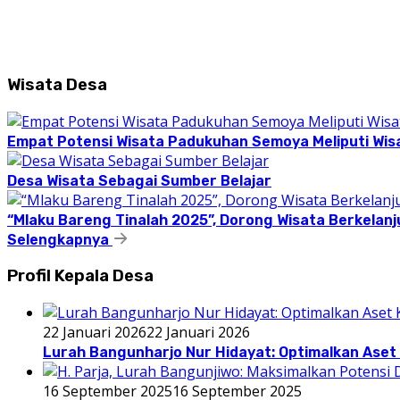
Wisata Desa
Empat Potensi Wisata Padukuhan Semoya Meliputi Wisat
Desa Wisata Sebagai Sumber Belajar
“Mlaku Bareng Tinalah 2025”, Dorong Wisata Berkelanj
Selengkapnya
Profil Kepala Desa
22 Januari 2026
22 Januari 2026
Lurah Bangunharjo Nur Hidayat: Optimalkan Aset 
16 September 2025
16 September 2025