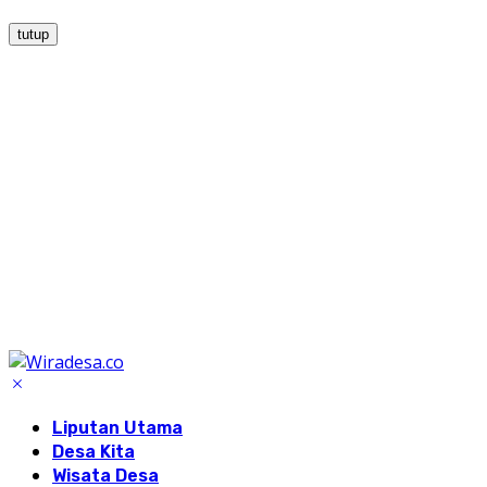
tutup
Liputan Utama
Desa Kita
Wisata Desa