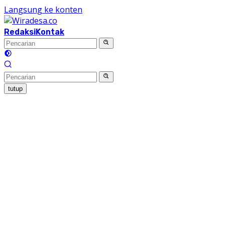
Langsung ke konten
Redaksi
Kontak
tutup