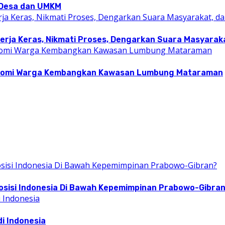
i Desa dan UMKM
rja Keras, Nikmati Proses, Dengarkan Suara Masyarakat
konomi Warga Kembangkan Kawasan Lumbung Mataraman
osisi Indonesia Di Bawah Kepemimpinan Prabowo-Gibra
i Indonesia