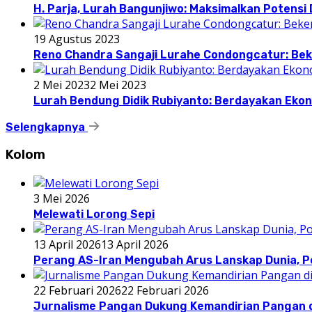
H. Parja, Lurah Bangunjiwo: Maksimalkan Potens
19 Agustus 2023
Reno Chandra Sangaji Lurahe Condongcatur: Beke
2 Mei 2023
2 Mei 2023
Lurah Bendung Didik Rubiyanto: Berdayakan E
Selengkapnya
Kolom
3 Mei 2026
Melewati Lorong Sepi
13 April 2026
13 April 2026
Perang AS-Iran Mengubah Arus Lanskap Dunia, P
22 Februari 2026
22 Februari 2026
Jurnalisme Pangan Dukung Kemandirian Pangan d