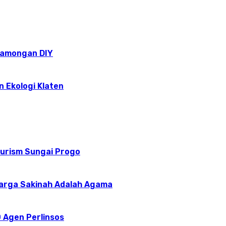
epamongan DIY
n Ekologi Klaten
ourism Sungai Progo
uarga Sakinah Adalah Agama
 Agen Perlinsos