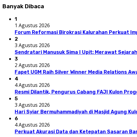
Banyak Dibaca
1
1 Agustus 2026
Forum Reformasi Birokrasi Kalurahan Perkuat I
2
3 Agustus 2026
Sendratari Manusuk Sima I Upit: Merawat Sejarah
3
2 Agustus 2026
Fapet UGM Raih Silver Winner Media Relations A
4
4 Agustus 2026
Resmi Dilantik, Pengurus Cabang FAJI Kulon Pro
5
3 Agustus 2026
Hari Syiar Bermuhammadiyah di Masjid Agung Kul
6
4 Agustus 2026
Perkuat Akurasi Data dan Ketepatan Sasaran Ba