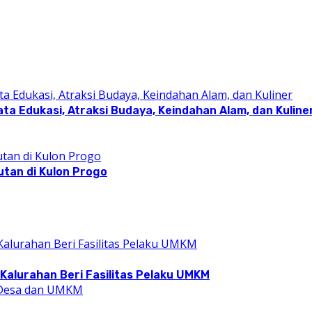
a Edukasi, Atraksi Budaya, Keindahan Alam, dan Kuline
utan di Kulon Progo
Kalurahan Beri Fasilitas Pelaku UMKM