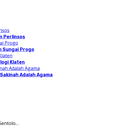
 Perlinsos
m Sungai Progo
logi Klaten
a Sakinah Adalah Agama
Sentolo…