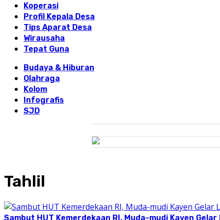
Koperasi
Profil Kepala Desa
Tips Aparat Desa
Wirausaha
Tepat Guna
Budaya & Hiburan
Olahraga
Kolom
Infografis
SJD
Tahlil
Sambut HUT Kemerdekaan RI, Muda-mudi Kayen Gelar